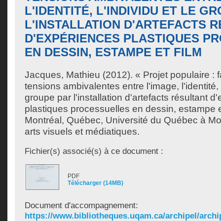
L'IDENTITÉ, L'INDIVIDU ET LE G
L'INSTALLATION D'ARTEFACTS 
D'EXPÉRIENCES PLASTIQUES P
EN DESSIN, ESTAMPE ET FILM
Jacques, Mathieu
(2012). « Projet populaire : 
tensions ambivalentes entre l'image, l'identité, l
groupe par l'installation d'artefacts résultant 
plastiques processuelles en dessin, estampe e
Montréal, Québec, Université du Québec à Mon
arts visuels et médiatiques.
Fichier(s) associé(s) à ce document :
PDF
Télécharger (14MB)
Document d'accompagnement:
https://www.bibliotheques.uqam.ca/archipel/archip