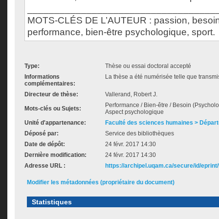
___________________________________
MOTS-CLÉS DE L’AUTEUR : passion, besoin
performance, bien-être psychologique, sport.
Type:
Thèse ou essai doctoral accepté
Informations
La thèse a été numérisée telle que transmis
complémentaires:
Directeur de thèse:
Vallerand, Robert J.
Performance / Bien-être / Besoin (Psycholog
Mots-clés ou Sujets:
Aspect psychologique
Unité d'appartenance:
Faculté des sciences humaines > Dépar
Déposé par:
Service des bibliothèques
Date de dépôt:
24 févr. 2017 14:30
Dernière modification:
24 févr. 2017 14:30
Adresse URL :
https://archipel.uqam.ca/secure/id/eprint
Modifier les métadonnées (propriétaire du document)
Statistiques