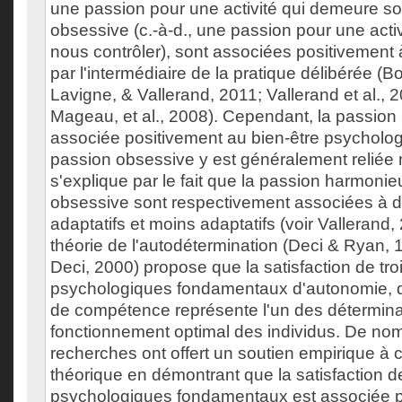
une passion pour une activité qui demeure sou
obsessive (c.-à-d., une passion pour une activ
nous contrôler), sont associées positivement
par l'intermédiaire de la pratique délibérée (
Lavigne, & Vallerand, 2011; Vallerand et al., 
Mageau, et al., 2008). Cependant, la passio
associée positivement au bien-être psycholog
passion obsessive y est généralement reliée
s'explique par le fait que la passion harmonie
obsessive sont respectivement associées à 
adaptatifs et moins adaptatifs (voir Vallerand, 
théorie de l'autodétermination (Deci & Ryan,
Deci, 2000) propose que la satisfaction de tro
psychologiques fondamentaux d'autonomie, d'af
de compétence représente l'un des détermin
fonctionnement optimal des individus. De n
recherches ont offert un soutien empirique à c
théorique en démontrant que la satisfaction 
psychologiques fondamentaux est associée p