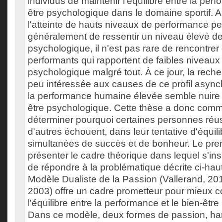
individus de maintenir l'équilibre entre la perf
être psychologique dans le domaine sportif. A
l'atteinte de hauts niveaux de performance p
généralement de ressentir un niveau élevé de
psychologique, il n'est pas rare de rencontrer
performants qui rapportent de faibles niveaux
psychologique malgré tout. À ce jour, la reche
peu intéressée aux causes de ce profil asyn
la performance humaine élevée semble nuire à 
être psychologique. Cette thèse a donc comm
déterminer pourquoi certaines personnes réus
d'autres échouent, dans leur tentative d'équili
simultanées de succès et de bonheur. Le prem
présenter le cadre théorique dans lequel s'ins
de répondre à la problématique décrite ci-haut
Modèle Dualiste de la Passion (Vallerand, 2015
2003) offre un cadre prometteur pour mieux 
l'équilibre entre la performance et le bien-êtr
Dans ce modèle, deux formes de passion, har