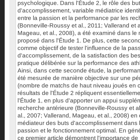
psychologique. Dans l'Étude 2, le rôle des bu
d'accomplissement, variable médiatrice identif
entre la passion et la performance par les re
(Bonneville-Roussy et al., 2011; Vallerand et a
Mageau, et al., 2008), a été examiné dans le 
proposé dans l'Étude 1. De plus, cette secon
comme objectif de tester l'influence de la pas
d'accomplissement, de la satisfaction des bes
pratique délibérée sur la performance des ath
Ainsi, dans cette seconde étude, la performa
été mesurée de manière objective sur une pé
(nombre de matchs de haut niveau joués en ca
résultats de l'Étude 2 répliquent essentielleme
l'Étude 1, en plus d'apporter un appui supplém
recherche antérieure (Bonneville-Roussy et al
al., 2007; Vallerand, Mageau, et al., 2008) en
médiateur des buts d'accomplissement dans la
passion et le fonctionnement optimal. En génér
ce premier article démontrent l'importance de