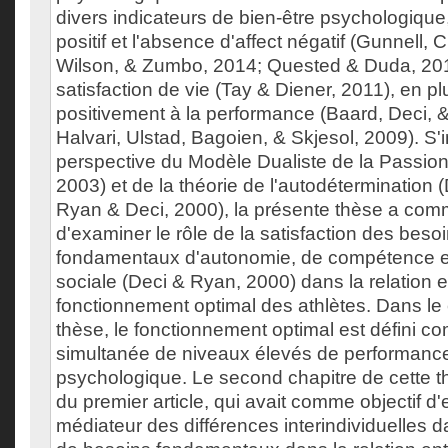
divers indicateurs de bien-être psychologique, 
positif et l'absence d'affect négatif (Gunnell, 
Wilson, & Zumbo, 2014; Quested & Duda, 2010
satisfaction de vie (Tay & Diener, 2011), en p
positivement à la performance (Baard, Deci, 
Halvari, Ulstad, Bagoien, & Skjesol, 2009). S'
perspective du Modèle Dualiste de la Passion (
2003) et de la théorie de l'autodétermination
Ryan & Deci, 2000), la présente thèse a comm
d'examiner le rôle de la satisfaction des bes
fondamentaux d'autonomie, de compétence e
sociale (Deci & Ryan, 2000) dans la relation e
fonctionnement optimal des athlètes. Dans le
thèse, le fonctionnement optimal est défini co
simultanée de niveaux élevés de performance
psychologique. Le second chapitre de cette 
du premier article, qui avait comme objectif d'
médiateur des différences interindividuelles da