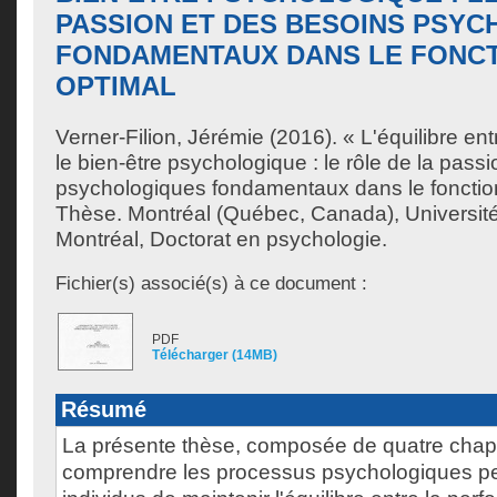
PASSION ET DES BESOINS PSY
FONDAMENTAUX DANS LE FONC
OPTIMAL
Verner-Filion, Jérémie
(2016). « L'équilibre en
le bien-être psychologique : le rôle de la pass
psychologiques fondamentaux dans le fonctio
Thèse. Montréal (Québec, Canada), Universit
Montréal, Doctorat en psychologie.
Fichier(s) associé(s) à ce document :
PDF
Télécharger (14MB)
Résumé
La présente thèse, composée de quatre chapi
comprendre les processus psychologiques pe