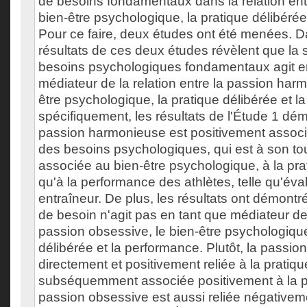
de besoins fondamentaux dans la relation entr
bien-être psychologique, la pratique délibérée
Pour ce faire, deux études ont été menées. D
résultats de ces deux études révèlent que la s
besoins psychologiques fondamentaux agit e
médiateur de la relation entre la passion harm
être psychologique, la pratique délibérée et l
spécifiquement, les résultats de l'Étude 1 dé
passion harmonieuse est positivement associé
des besoins psychologiques, qui est à son to
associée au bien-être psychologique, à la pra
qu'à la performance des athlètes, telle qu'éva
entraîneur. De plus, les résultats ont démontré
de besoin n'agit pas en tant que médiateur de l
passion obsessive, le bien-être psychologique
délibérée et la performance. Plutôt, la passio
directement et positivement reliée à la pratiqu
subséquemment associée positivement à la 
passion obsessive est aussi reliée négativem