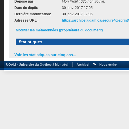
Déposé par:
Mon Profil 4035 non trouvé.
Date de dépôt:
30 janv. 2017 17:05
Dernière modification:
30 janv. 2017 17:05
Adresse URL :
https://archipel.uqam.ca/secure/id/eprint
Modifier les métadonnées (propriétaire du document)
Statistiques
Voir les statistiques sur cinq ans...
UQAM - Université du Québec à Montréal
Archipel
Nous écrire