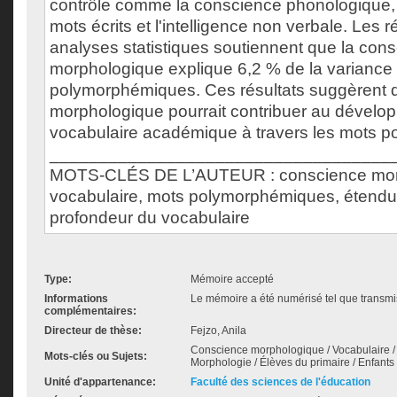
contrôle comme la conscience phonologique, l'
mots écrits et l'intelligence non verbale. Les r
analyses statistiques soutiennent que la con
morphologique explique 6,2 % de la variance
polymorphémiques. Ces résultats suggèrent 
morphologique pourrait contribuer au dévelo
vocabulaire académique à travers les mots 
___________________________________
MOTS-CLÉS DE L’AUTEUR : conscience mor
vocabulaire, mots polymorphémiques, étendu
profondeur du vocabulaire
Type:
Mémoire accepté
Informations
Le mémoire a été numérisé tel que transmis
complémentaires:
Directeur de thèse:
Fejzo, Anila
Conscience morphologique / Vocabulaire / 
Mots-clés ou Sujets:
Morphologie / Élèves du primaire / Enfants
Unité d'appartenance:
Faculté des sciences de l'éducation