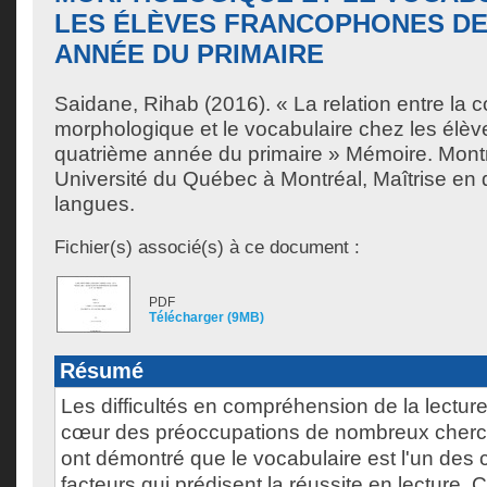
LES ÉLÈVES FRANCOPHONES DE
ANNÉE DU PRIMAIRE
Saidane, Rihab
(2016). « La relation entre la 
morphologique et le vocabulaire chez les élè
quatrième année du primaire » Mémoire. Mont
Université du Québec à Montréal, Maîtrise en 
langues.
Fichier(s) associé(s) à ce document :
PDF
Télécharger (9MB)
Résumé
Les difficultés en compréhension de la lectur
cœur des préoccupations de nombreux cherc
ont démontré que le vocabulaire est l'un des 
facteurs qui prédisent la réussite en lecture. C