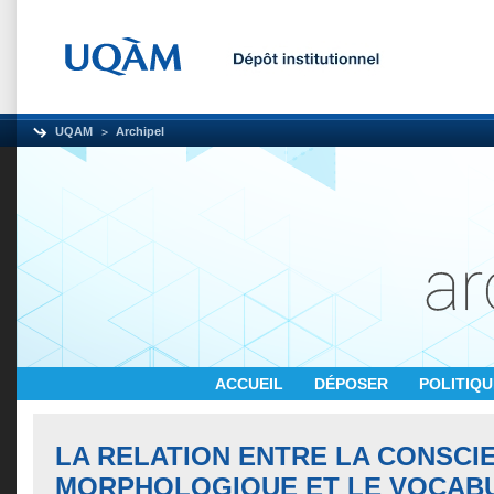
UQAM
Archipel
ACCUEIL
DÉPOSER
POLITIQ
LA RELATION ENTRE LA CONSCI
MORPHOLOGIQUE ET LE VOCABU