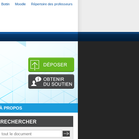
Bottin
Moodle
Répertoire des professeurs
À PROPOS
RECHERCHER