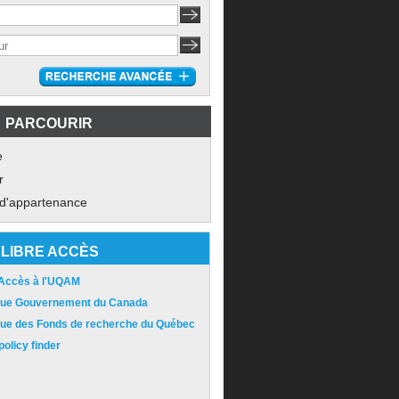
PARCOURIR
e
r
 d'appartenance
LIBRE ACCÈS
 Accès à l'UQAM
ique Gouvernement du Canada
ique des Fonds de recherche du Québec
olicy finder