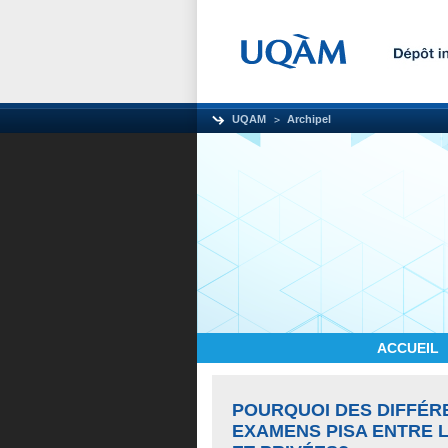
UQAM
Archipel
ACCUEIL
POURQUOI DES DIFFÉR
EXAMENS PISA ENTRE 