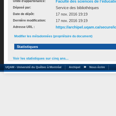
Faculté des sciences de l'éducati
Unité d'appartenance:
Service des bibliothèques
Déposé par:
17 nov. 2016 19:19
Date de dépôt:
17 nov. 2016 19:19
Dernière modification:
https://archipel.uqam.ca/secure/i
Adresse URL :
Modifier les métadonnées (propriétaire du document)
Statistiques
Voir les statistiques sur cinq ans...
UQAM - Université du Québec à Montréal
Archipel
Nous écrire