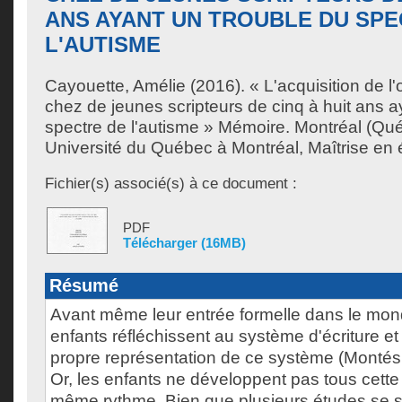
ANS AYANT UN TROUBLE DU SPE
L'AUTISME
Cayouette, Amélie
(2016). « L'acquisition de l
chez de jeunes scripteurs de cinq à huit ans a
spectre de l'autisme » Mémoire. Montréal (Qu
Université du Québec à Montréal, Maîtrise en 
Fichier(s) associé(s) à ce document :
PDF
Télécharger (16MB)
Résumé
Avant même leur entrée formelle dans le monde
enfants réfléchissent au système d'écriture et
propre représentation de ce système (Montés
Or, les enfants ne développent pas tous cette
même rythme. Bien que plusieurs études se s