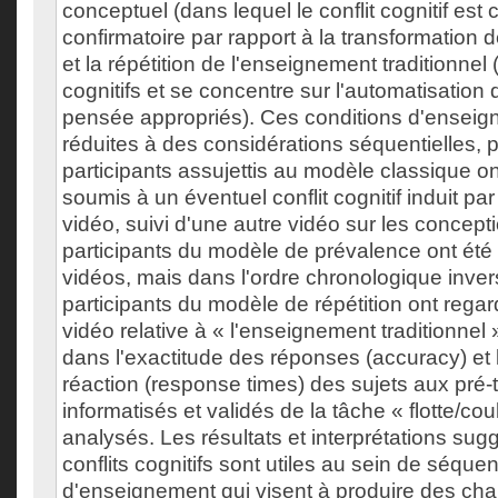
conceptuel (dans lequel le conflit cognitif e
confirmatoire par rapport à la transformation
et la répétition de l'enseignement traditionnel (
cognitifs et se concentre sur l'automatisatio
pensée appropriés). Ces conditions d'enseig
réduites à des considérations séquentielles, 
participants assujettis au modèle classique on
soumis à un éventuel conflit cognitif induit pa
vidéo, suivi d'une autre vidéo sur les concepti
participants du modèle de prévalence ont é
vidéos, mais dans l'ordre chronologique invers
participants du modèle de répétition ont regar
vidéo relative à « l'enseignement traditionnel 
dans l'exactitude des réponses (accuracy) et
réaction (response times) des sujets aux pré-t
informatisés et validés de la tâche « flotte/cou
analysés. Les résultats et interprétations sug
conflits cognitifs sont utiles au sein de séque
d'enseignement qui visent à produire des c