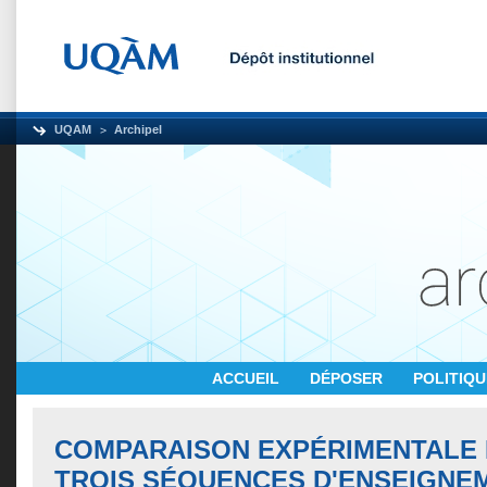
UQAM
Archipel
ACCUEIL
DÉPOSER
POLITIQ
COMPARAISON EXPÉRIMENTALE D
TROIS SÉQUENCES D'ENSEIGNE