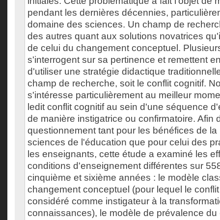
initiales. Cette problématique a fait l'objet de
pendant les dernières décennies, particulièr
domaine des sciences. Un champ de recherc
des autres quant aux solutions novatrices qu'il
de celui du changement conceptuel. Plusieur
s'interrogent sur sa pertinence et remettent e
d'utiliser une stratégie didactique traditionnel
champ de recherche, soit le conflit cognitif. N
s'intéresse particulièrement au meilleur momen
ledit conflit cognitif au sein d'une séquence 
de manière instigatrice ou confirmatoire. Afin d
questionnement tant pour les bénéfices de la
sciences de l'éducation que pour celui des pr
les enseignants, cette étude a examiné les eff
conditions d'enseignement différentes sur 55
cinquième et sixième années : le modèle cla
changement conceptuel (pour lequel le conflit 
considéré comme instigateur à la transformat
connaissances), le modèle de prévalence d