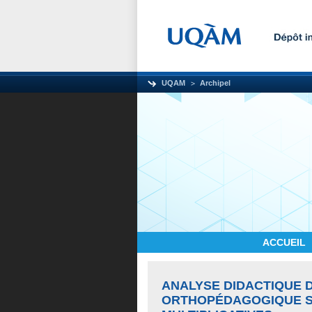
UQAM
Archipel
ACCUEIL
ANALYSE DIDACTIQUE D
ORTHOPÉDAGOGIQUE S