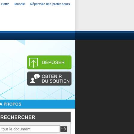
Bottin
Moodle
Répertoire des professeurs
À PROPOS
RECHERCHER