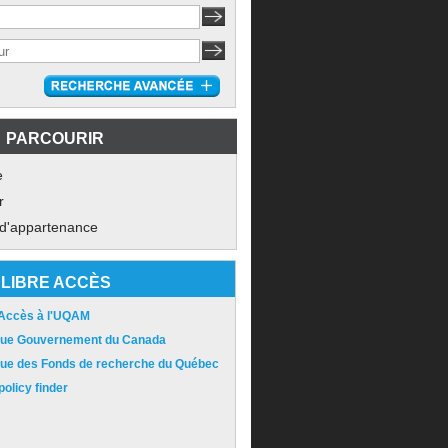
PARCOURIR
e
r
 d'appartenance
LIBRE ACCÈS
 Accès à l'UQAM
ique Gouvernement du Canada
ique des Fonds de recherche du Québec
olicy finder