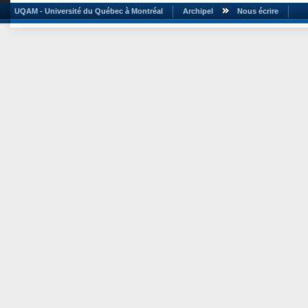
UQAM - Université du Québec à Montréal
Archipel
Nous écrire