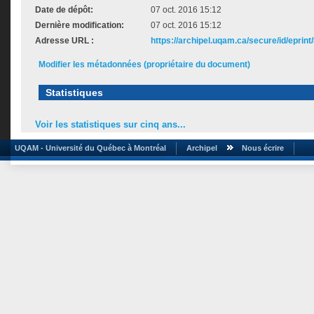
Date de dépôt:
07 oct. 2016 15:12
Dernière modification:
07 oct. 2016 15:12
Adresse URL :
https://archipel.uqam.ca/secure/id/eprint
Modifier les métadonnées (propriétaire du document)
Statistiques
Voir les statistiques sur cinq ans...
UQAM - Université du Québec à Montréal
Archipel
Nous écrire