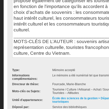
propose également de catégoriser les touriste
en fonction de l'importance qu'ils accordent à 
choix d'achats de souvenirs : les consommate
haut intérêt culturel, les consommateurs tour
intérêt culturel et les consommateurs touristiqu
culturel.
___________________________________
MOTS-CLÉS DE L’AUTEUR : souvenirs artis
représentation culturelle, touristes francophone
culture, Centre du Vietnam.
Type:
Mémoire accepté
Informations
Le mémoire a été numérisé tel que transmis
complémentaires:
Directeur de thèse:
Fourcade, Marie-Blanche
Tourisme / Culture / Artisanat -- Achat / Sou
Mots-clés ou Sujets:
Touristes -- Attitudes
École des sciences de la gestion > Dépa
Unité d'appartenance:
touristiques
Déposé par:
Service des bibliothèques