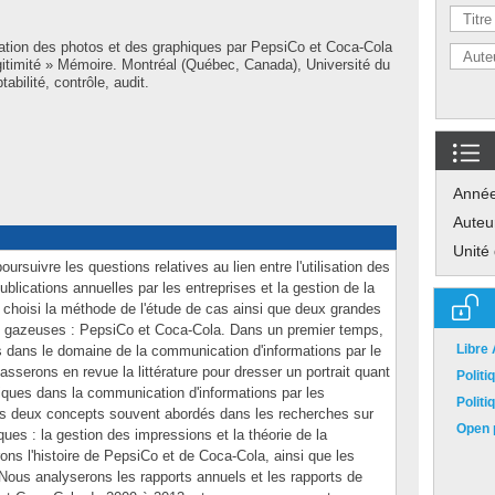
isation des photos et des graphiques par PepsiCo et Coca-Cola
égitimité » Mémoire. Montréal (Québec, Canada), Université du
bilité, contrôle, audit.
Anné
Auteu
Unité
ursuivre les questions relatives au lien entre l'utilisation des
blications annuelles par les entreprises et la gestion de la
s choisi la méthode de l'étude de cas ainsi que deux grandes
s gazeuses : PepsiCo et Coca-Cola. Dans un premier temps,
Libre
 dans le domaine de la communication d'informations par le
asserons en revue la littérature pour dresser un portrait quant
Polit
hiques dans la communication d'informations par les
Polit
ons deux concepts souvent abordés dans les recherches sur
Open p
iques : la gestion des impressions et la théorie de la
erons l'histoire de PepsiCo et de Coca-Cola, ainsi que les
. Nous analyserons les rapports annuels et les rapports de