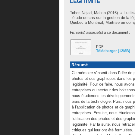
LÉGITIMITÉ
Taheri-Nejad, Mahsa
(2016). « L'util
: étude de cas sur la gestion de la l
Québec à Montréal, Maîtrise en compta
Fichier(s) associé(s) à ce document :
PDF
Télécharger (12MB)
Résumé
Ce mémoire s'inscrit dans l'idée de po
photos et des graphiques dans les pu
légitimité. Pour ce faire, nous avon
entreprises du secteur des boisson
nous étudierons les développements
biais de la technologie. Puis, nous p
à l'application de photos et de grap
entreprises. Ensuite, nous étudier
l'utilisation des photos et des graph
légitimité. Par la suite, nous retrac
critiques qui leur ont été formulées