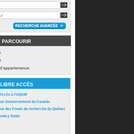
PARCOURIR
e
r
 d'appartenance
LIBRE ACCÈS
 Accès à l'UQAM
ique Gouvernement du Canada
ique des Fonds de recherche du Québec
olicy finder