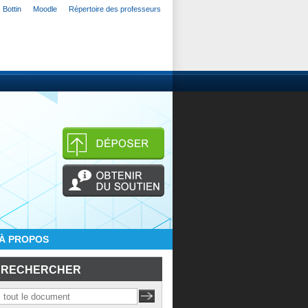
Bottin
Moodle
Répertoire des professeurs
À PROPOS
RECHERCHER