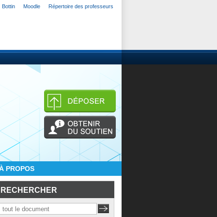
Bottin
Moodle
Répertoire des professeurs
À PROPOS
RECHERCHER