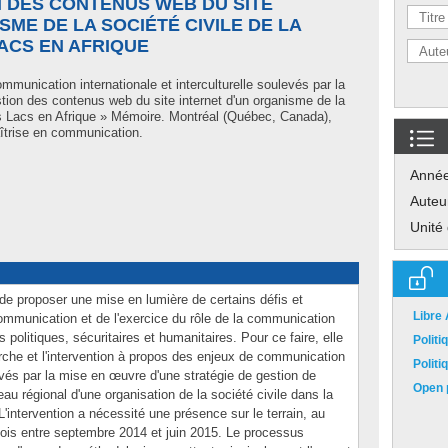
N DES CONTENUS WEB DU SITE
SME DE LA SOCIÉTÉ CIVILE DE LA
ACS EN AFRIQUE
munication internationale et interculturelle soulevés par la
tion des contenus web du site internet d'un organisme de la
ds Lacs en Afrique » Mémoire. Montréal (Québec, Canada),
îtrise en communication.
Anné
Auteu
Unité
de proposer une mise en lumière de certains défis et
Libre
communication et de l'exercice du rôle de la communication
s politiques, sécuritaires et humanitaires. Pour ce faire, elle
Polit
erche et l'intervention à propos des enjeux de communication
Polit
levés par la mise en œuvre d'une stratégie de gestion de
Open p
au régional d'une organisation de la société civile dans la
'intervention a nécessité une présence sur le terrain, au
ois entre septembre 2014 et juin 2015. Le processus