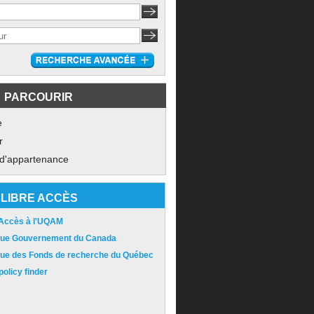
PARCOURIR
e
r
 d'appartenance
LIBRE ACCÈS
 Accès à l'UQAM
ique Gouvernement du Canada
ique des Fonds de recherche du Québec
olicy finder