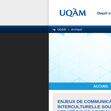
UQAM
Archipel
ACCUEIL
ENJEUX DE COMMUNICA
INTERCULTURELLE SOU