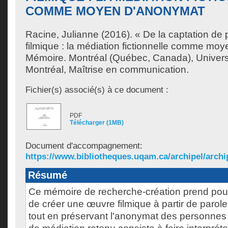
COMME MOYEN D'ANONYMAT
Racine, Julianne
(2016). « De la captation de 
filmique : la médiation fictionnelle comme mo
Mémoire. Montréal (Québec, Canada), Univer
Montréal, Maîtrise en communication.
Fichier(s) associé(s) à ce document :
PDF
Télécharger (1MB)
Document d'accompagnement:
https://www.bibliotheques.uqam.ca/archipel/archip
Résumé
Ce mémoire de recherche-création prend pour o
de créer une œuvre filmique à partir de parol
tout en préservant l'anonymat des personnes