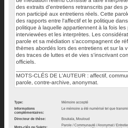
de médiation retenu consiste à faire interprét
des extraits d'entretiens retranscrits par des
non participé aux entretiens réels. Cette parole
des rapports entre l'affectif et le politique 
politique à laquelle appartiennent à la fois le
interviewées et les interprètes. Les considérat
parole et sa médiation s'accompagnent de réf
thèmes abordés lors des entretiens et sur la 
des traces de luttes et de vies s'inscrivant co
officiels.
___________________________________
MOTS-CLÉS DE L’AUTEUR : affectif, communa
parole, contre-archive, anonymat.
Type:
Mémoire accepté
Informations
Le mémoire a été numérisé tel que transmis
complémentaires:
Directeur de thèse:
Boukala, Mouloud
Parole / Communauté / Anonymat / Entretie
Mots-clés ou Sujets: