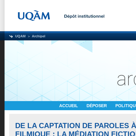
UQAM
Archipel
ACCUEIL
DÉPOSER
POLITIQ
DE LA CAPTATION DE PAROLES 
FILMIQUE : LA MÉDIATION FICTI