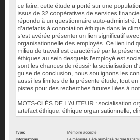
ce faire, cette étude a porté sur une populat
issus de 32 coopératives de services financie
répondu à un questionnaire auto-administré.
d'artefacts à connotation éthique dans le clim
s'est avérée présenter un lien significatif avec
organisationnelle des employés. Ce lien indi
milieu de travail est caractérisé par la présenc
éthiques au sein desquels l'employé est socia
sont les chances de réussir la socialisation 
guise de conclusion, nous soulignons les cont
aussi les limites de la présente étude, tout e
pistes pour des recherches futures liées à not
___________________________________
MOTS-CLÉS DE L’AUTEUR : socialisation orga
artefact éthique, éthique organisationnelle, cl
Type:
Mémoire accepté
Informations
Le mémoire a été numérisé tel que transmis