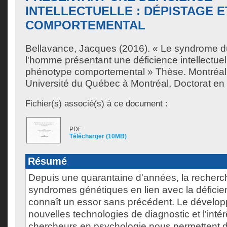
INTELLECTUELLE : DÉPISTAGE 
COMPORTEMENTAL
Bellavance, Jacques
(2016). « Le syndrome du
l'homme présentant une déficience intellectuell
phénotype comportemental » Thèse. Montréal
Université du Québec à Montréal, Doctorat en
Fichier(s) associé(s) à ce document :
PDF
Télécharger (10MB)
Résumé
Depuis une quarantaine d'années, la recherch
syndromes génétiques en lien avec la déficien
connaît un essor sans précédent. Le dévelo
nouvelles technologies de diagnostic et l'inté
chercheurs en psychologie nous permettent d'