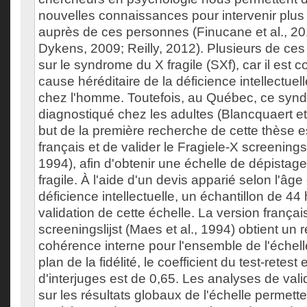
nouvelles connaissances pour intervenir plus
auprès de ces personnes (Finucane et al., 2
Dykens, 2009; Reilly, 2012). Plusieurs de ces
sur le syndrome du X fragile (SXf), car il est
cause héréditaire de la déficience intellectuel
chez l'homme. Toutefois, au Québec, ce syn
diagnostiqué chez les adultes (Blancquaert e
but de la première recherche de cette thèse e
français et de valider le Fragiele-X screeningsl
1994), afin d'obtenir une échelle de dépista
fragile. À l'aide d'un devis apparié selon l'âge
déficience intellectuelle, un échantillon de 4
validation de cette échelle. La version frança
screeningslijst (Maes et al., 1994) obtient un r
cohérence interne pour l'ensemble de l'échell
plan de la fidélité, le coefficient du test-retest 
d'interjuges est de 0,65. Les analyses de validi
sur les résultats globaux de l'échelle permette