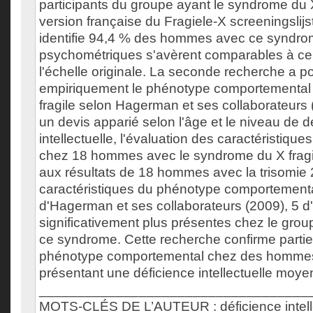
participants du groupe ayant le syndrome du X
version française du Fragiele-X screeningslijs
identifie 94,4 % des hommes avec ce syndrom
psychométriques s'avèrent comparables à ce
l'échelle originale. La seconde recherche a po
empiriquement le phénotype comportemental
fragile selon Hagerman et ses collaborateurs (
un devis apparié selon l'âge et le niveau de d
intellectuelle, l'évaluation des caractéristiqu
chez 18 hommes avec le syndrome du X fragi
aux résultats de 18 hommes avec la trisomie 
caractéristiques du phénotype comportement
d'Hagerman et ses collaborateurs (2009), 5 d'
significativement plus présentes chez le gr
ce syndrome. Cette recherche confirme partie
phénotype comportemental chez des hommes 
présentant une déficience intellectuelle moye
___________________________________
MOTS-CLÉS DE L’AUTEUR : déficience intell