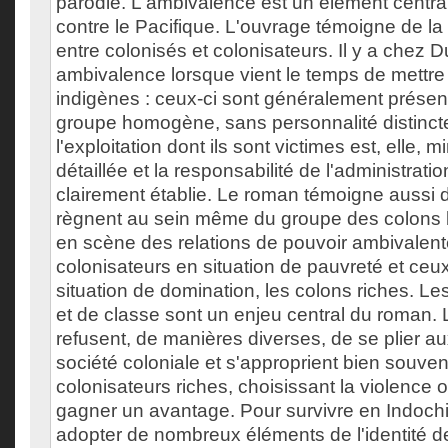
parodie. L'ambivalence est un élément centra
contre le Pacifique. L'ouvrage témoigne de la d
entre colonisés et colonisateurs. Il y a chez 
ambivalence lorsque vient le temps de mettre
indigènes : ceux-ci sont généralement prés
groupe homogène, sans personnalité distinct
l'exploitation dont ils sont victimes est, elle,
détaillée et la responsabilité de l'administratio
clairement établie. Le roman témoigne aussi 
règnent au sein même du groupe des colons 
en scène des relations de pouvoir ambivalent
colonisateurs en situation de pauvreté et ceu
situation de domination, les colons riches. Le
et de classe sont un enjeu central du roman.
refusent, de manières diverses, de se plier au
société coloniale et s'approprient bien souven
colonisateurs riches, choisissant la violence 
gagner un avantage. Pour survivre en Indochin
adopter de nombreux éléments de l'identité d