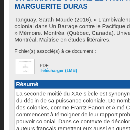
MARGUERITE DURAS
Tanguay, Sarah-Maude
(2016). « L'ambivalen
colonial dans Un Barrage contre le Pacifique 
» Mémoire. Montréal (Québec, Canada), Unive
Montréal, Maîtrise en études littéraires.
Fichier(s) associé(s) à ce document :
PDF
Télécharger (1MB)
Résumé
La seconde moitié du XXe siècle est synonym
du déclin de sa puissance coloniale. De nom
des colonies, comme Frantz Fanon et Aimé C
commencent à témoigner de leur rapport pro
pouvoir colonial. Dans ce contexte de décolon
auteurs français remettent eux aussi en quest