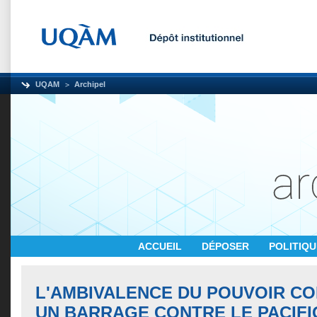
UQAM
Archipel
ACCUEIL
DÉPOSER
POLITIQ
L'AMBIVALENCE DU POUVOIR CO
UN BARRAGE CONTRE LE PACIFI