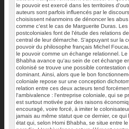
le pouvoir est exercé dans les territoires d'out
auteurs sont parfois influencés par le discours 
choisissent néanmoins de dénoncer les abus
comme c'est le cas de Marguerite Duras. Les 
postcoloniales font de l'étude des relations d
central de leur démarche. S'appuyant sur la 
pouvoir du philosophe français Michel Foucaul
le pouvoir comme un échange relationnel. L
Bhabha avance qu'au sein de cet échange ent
colonisé se trouve une possible contestation 
dominant. Ainsi, alors que le bon fonctionneme
coloniale repose sur une conception dichotomiq
relation entre ces deux acteurs tend forcémen
l'ambivalence : l'entreprise coloniale, qui se pr
est surtout motivée par des raisons économiq
encouragé, voire forcé, à imiter le colonisate
jamais au même statut que ce dernier, ce qui 
état qui, selon Homi Bhabha, se situe entre le