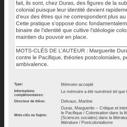
fait, ils sont, chez Duras, des figures de la s
colonial puisque leur identité devient rapideme
d'eux des êtres qui ne correspondent plus a
Cette pratique s'oppose donc fondamentaleme
binaire de l'identité que cultive l'idéologie col
maintien du pouvoir en place.
___________________________________
MOTS-CLÉS DE L’AUTEUR : Marguerite Dura
contre le Pacifique, théories postcoloniales, p
ambivalence.
Mémoire accepté
Type:
Informations
Le mémoire a été numérisé tel que t
complémentaires:
Delvaux, Martine
Directeur de thèse:
Duras, Marguerite -- Critique et inte
le Pacifique / Colonisation dans la li
Mots-clés ou Sujets:
(Sciences sociales) dans la littérat
littérature / Postcolonialisme