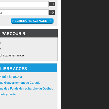
PARCOURIR
e
r
 d'appartenance
LIBRE ACCÈS
 Accès à l'UQAM
ique Gouvernement du Canada
ique des Fonds de recherche du Québec
olicy finder