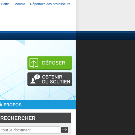
Bottin
Moodle
Répertoire des professeurs
À PROPOS
RECHERCHER