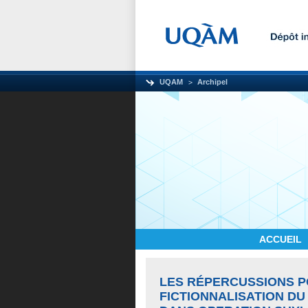
UQAM
Archipel
ACCUEIL
LES RÉPERCUSSIONS PO
FICTIONNALISATION DU 