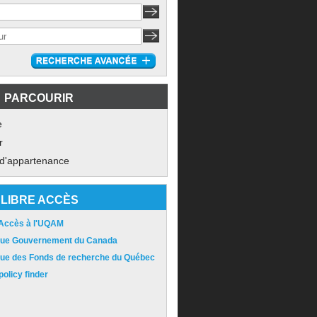
PARCOURIR
e
r
 d'appartenance
LIBRE ACCÈS
 Accès à l'UQAM
ique Gouvernement du Canada
ique des Fonds de recherche du Québec
olicy finder