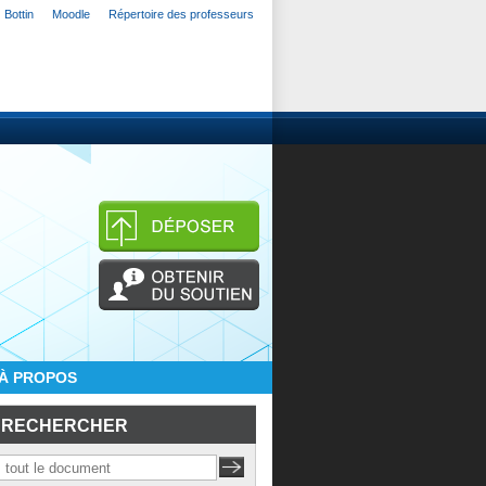
Bottin
Moodle
Répertoire des professeurs
À PROPOS
RECHERCHER