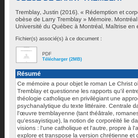
Tremblay, Justin
(2016). « Rédemption et corpo
obèse de Larry Tremblay » Mémoire. Montréa
Université du Québec à Montréal, Maîtrise en ét
Fichier(s) associé(s) à ce document :
PDF
Télécharger (2MB)
Résumé
Ce mémoire a pour objet le roman Le Christ 
Tremblay et questionne les rapports qu'il entre
théologie catholique en privilégiant une appr
psychanalytique du texte littéraire. Centrale 
l'œuvre tremblayenne (tant théâtrale, romane
qu'essayistique), la notion de corporéité lie
visions : l'une catholique et l'autre, propre à l'
explore et transpose la version chrétienne et 