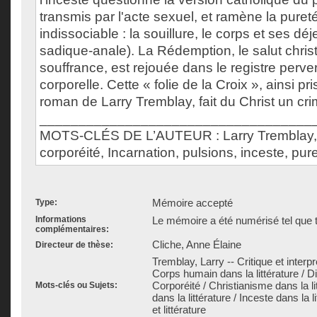
transmis par l'acte sexuel, et ramène la pure
indissociable : la souillure, le corps et ses déj
sadique-anale). La Rédemption, le salut christ
souffrance, est rejouée dans le registre perve
corporelle. Cette « folie de la Croix », ainsi pr
roman de Larry Tremblay, fait du Christ un crim
___________________________________
MOTS-CLÉS DE L’AUTEUR : Larry Tremblay, 
corporéité, Incarnation, pulsions, inceste, pure
Mémoire accepté
Type:
Informations
Le mémoire a été numérisé tel que t
complémentaires:
Cliche, Anne Élaine
Directeur de thèse:
Tremblay, Larry -- Critique et interpr
Corps humain dans la littérature / D
Corporéité / Christianisme dans la li
Mots-clés ou Sujets:
dans la littérature / Inceste dans la 
et littérature