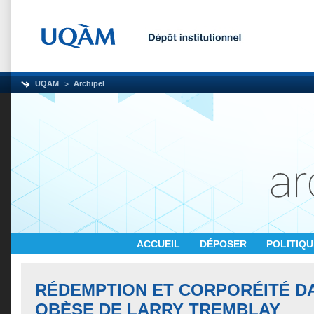
UQAM
Archipel
ACCUEIL
DÉPOSER
POLITIQ
RÉDEMPTION ET CORPORÉITÉ DA
OBÈSE DE LARRY TREMBLAY