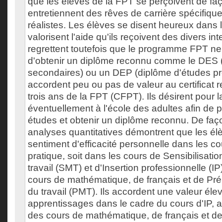
que les élèves de la FPT se perçoivent de faço
entretiennent des rêves de carrière spécifiqu
réalistes. Les élèves se disent heureux dans l
valorisent l'aide qu'ils reçoivent des divers int
regrettent toutefois que le programme FPT ne
d'obtenir un diplôme reconnu comme le DES 
secondaires) ou un DEP (diplôme d'études pro
accordent peu ou pas de valeur au certificat 
trois ans de la FPT (CFPT). Ils désirent pour la
éventuellement à l'école des adultes afin de p
études et obtenir un diplôme reconnu. De façon
analyses quantitatives démontrent que les élè
sentiment d'efficacité personnelle dans les co
pratique, soit dans les cours de Sensibilisat
travail (SMT) et d'Insertion professionnelle (I
cours de mathématique, de français et de Pr
du travail (PMT). Ils accordent une valeur él
apprentissages dans le cadre du cours d'IP, 
des cours de mathématique, de français et d