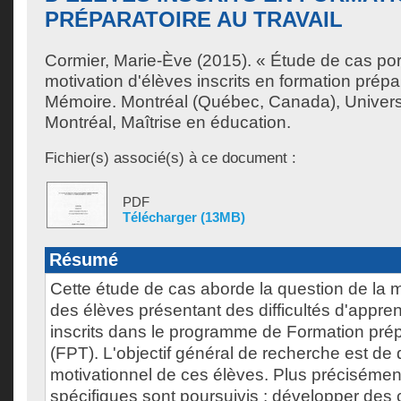
PRÉPARATOIRE AU TRAVAIL
Cormier, Marie-Ève
(2015). « Étude de cas port
motivation d'élèves inscrits en formation prépar
Mémoire. Montréal (Québec, Canada), Univer
Montréal, Maîtrise en éducation.
Fichier(s) associé(s) à ce document :
PDF
Télécharger (13MB)
Résumé
Cette étude de cas aborde la question de la m
des élèves présentant des difficultés d'appre
inscrits dans le programme de Formation prépa
(FPT). L'objectif général de recherche est de d
motivationnel de ces élèves. Plus précisément,
spécifiques sont poursuivis : développer des