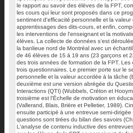
le rapport au savoir des élèves de la FPT, 
les cours qui leur sont proposés dans ce pro
sentiment d'efficacité personnelle et la valeur
apprentissages des dits-cours, et enfin, compr
les interventions de l'enseignant et la motivat
élèves. La collecte de données s'est déroulé
la banlieue nord de Montréal avec un échant
de 46 élèves de 15 à 19 ans (23 garçons et 23
des trois années de formation de la FPT. Les
trois questionnaires. Le premier porte sur le s
personnelle et la valeur accordée à la tâche (
deuxième est une version abrégée du Questi
Interactions (QTI) (Wubbels, Créton et Hooyma
troisième est l'Échelle de motivation en éduc
(Vallerand, Blais, Brière et Pelletier, 1989). C
ensuite participé à une entrevue semi-dirigée
questions sont tirées du bilan des savoirs (Ch
L'analyse de contenu inductive des entrevues