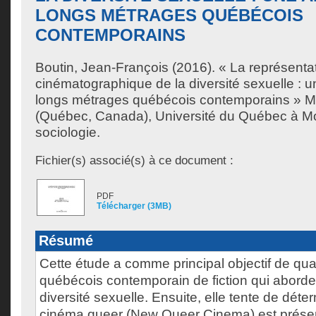
LONGS MÉTRAGES QUÉBÉCOIS
CONTEMPORAINS
Boutin, Jean-François
(2016). « La représenta
cinématographique de la diversité sexuelle : 
longs métrages québécois contemporains » M
(Québec, Canada), Université du Québec à Mon
sociologie.
Fichier(s) associé(s) à ce document :
PDF
Télécharger (3MB)
Résumé
Cette étude a comme principal objectif de qual
québécois contemporain de fiction qui aborde
diversité sexuelle. Ensuite, elle tente de déte
cinéma queer (New Queer Cinema) est présen