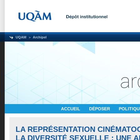
UQAM
Archipel
ACCUEIL
DÉPOSER
POLITIQ
LA REPRÉSENTATION CINÉMATO
LA DIVERSITÉ SEXUELLE : UNE 