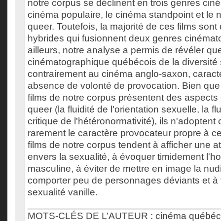
notre corpus se déclinent en trois genres cin
cinéma populaire, le cinéma standpoint et l
queer. Toutefois, la majorité de ces films son
hybrides qui fusionnent deux genres cinémat
ailleurs, notre analyse a permis de révéler que
cinématographique québécois de la diversité 
contrairement au cinéma anglo-saxon, caract
absence de volonté de provocation. Bien que 
films de notre corpus présentent des aspect
queer (la fluidité de l'orientation sexuelle, la fl
critique de l'hétéronormativité), ils n'adopten
rarement le caractère provocateur propre à ce 
films de notre corpus tendent à afficher une a
envers la sexualité, à évoquer timidement l'h
masculine, à éviter de mettre en image la nud
comporter peu de personnages déviants et à v
sexualité vanille.
___________________________________
MOTS-CLÉS DE L’AUTEUR : cinéma québécois