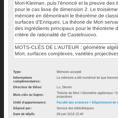
Mori-Kleiman, puis l'énoncé et la preuve des
pour le cas lisse de dimension 2. Le troisième
mémoire en démontrant le théorème de classi
surfaces d'Enriques. La théorie de Mori serv
des ingrédients principaux pour le théorème de 
critère de rationalité de Castelnuovo.
___________________________________
MOTS-CLÉS DE L’AUTEUR : géométrie algébr
Mori, surfaces complexes, variétés projective
Type:
Mémoire accepté
Informations
Le mémoire a été numérisé tel que transmis
complémentaires:
Directeur de thèse:
Lu, Steven
Théorie de Mori / Géométrie algébrique / S
Mots-clés ou Sujets:
projectives
Unité d'appartenance:
Faculté des sciences > Département de
Déposé par:
Service des bibliothèques
Date de dépôt:
09 juin 2016 15:40