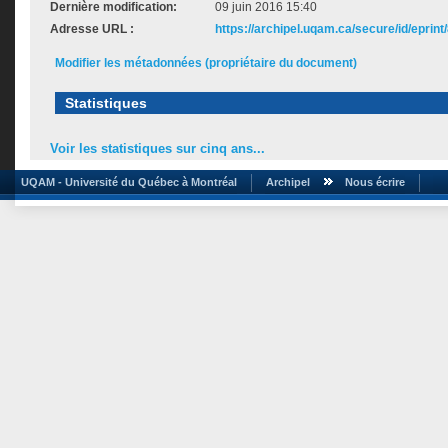
Dernière modification:
09 juin 2016 15:40
Adresse URL :
https://archipel.uqam.ca/secure/id/eprint
Modifier les métadonnées (propriétaire du document)
Statistiques
Voir les statistiques sur cinq ans...
UQAM - Université du Québec à Montréal
Archipel
Nous écrire