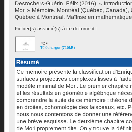
Desrochers-Guérin, Félix
(2016). « Introducti
Mori » Mémoire. Montréal (Québec, Canada), U
Québec à Montréal, Maîtrise en mathématique
Fichier(s) associé(s) à ce document :
PDF
Télécharger (710kB)
Résumé
Ce mémoire présente la classification d'Enri
surfaces projectives complexes lisses à l'ai
modèle minimal de Mori. Le premier chapitre 
et les résultats en géométrie algébrique néce
comprendre la suite de ce mémoire : théorie d
en droites, cohomologie des faisceaux, etc. P
nous nous contentons de donner une référen
une brève esquisse. Le deuxième chapitre con
de Mori proprement dite. On y trouve la défini