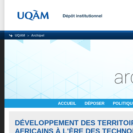
UQAM
Archipel
ACCUEIL
DÉPOSER
POLITIQ
DÉVELOPPEMENT DES TERRITOI
AFRICAINS À L'ÈRE DES TECHN