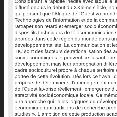
Considérant la rapidité inédite avec laquelle le 
diffusé depuis le début du XXIème siècle, n
qui pensent que l'Afrique de l'Ouest va prendr
Technologies de l'information et de la commun
rattraper son retard et émerger socio écono
dispositifs techniques de télécommunication 
abordés dans cette région du monde dans un
développementaliste. La communication et les
TIC sont des facteurs de rationalisation des ac
socioéconomiques et peuvent ce faisant être 
développement mais leur appropriation différe
cadre socioculturel propre à chaque territoire 
portée de cette évolution. Dès lors ce travail
propose de déterminer si l'aménagement numé
de l'Ouest favorise réellement l'émergence d
attractivité socioéconomique locale. Ce mémoi
une approche qui lie les logiques du dévelop
économique aux traditions de recherche propr
studies ». L'ambition de cette production ac