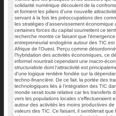
solidarité numérique découlent de la confronta
et forment les piliers d'une nouvelle attracti
servant à la fois les préoccupations des com
les stratégies d'asservissement économique 
certaines forces du capital soumettent ce territ
recherche montre ce faisant que l'émergence 
entrepreneurial endogène autour des TIC est 
Afrique de l'Ouest. Perçu comme désordonné 
l'hybridation des activités économiques, ce 
informel nourrirait cependant une macro-écon
structuraliste dont l'attractivité est principale
d'une logique rentière fondée sur la dépenda
techno-financière. De ce fait, la portée des tra
technologiques liés à l'intégration des TIC da
monde serait toute relative car les transfert
vers les populations locales s'effectueraient 
autour des activités les moins productives de
valeurs des TIC. Ce faisant, il semblerait que 