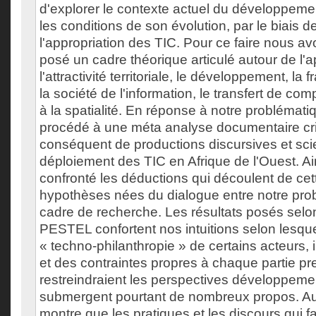
d'explorer le contexte actuel du développemen
les conditions de son évolution, par le biais de
l'appropriation des TIC. Pour ce faire nous av
posé un cadre théorique articulé autour de l'a
l'attractivité territoriale, le développement, la
la société de l'information, le transfert de com
à la spatialité. En réponse à notre problémat
procédé à une méta analyse documentaire cr
conséquent de productions discursives et scien
déploiement des TIC en Afrique de l'Ouest. A
confronté les déductions qui découlent de ce
hypothèses nées du dialogue entre notre prob
cadre de recherche. Les résultats posés sel
PESTEL confortent nos intuitions selon lesque
« techno-philanthropie » de certains acteurs, 
et des contraintes propres à chaque partie pr
restreindraient les perspectives développemen
submergent pourtant de nombreux propos. Au
montre que les pratiques et les discours qui f