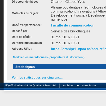
Charron, Claude-Yves
Directeur de thèse:
Afrique occidentale / Technologies de
communication / Innovations / Attrac
Mots-clés ou Sujets:
Développement social / Développe
numérique
Faculté de communication
Unité d'appartenance:
Service des bibliothèques
Déposé par:
31 mai 2016 19:21
Date de dépôt:
31 mai 2016 19:21
Dernière modification:
https://archipel.uqam.ca/secure/i
Adresse URL :
Modifier les métadonnées (propriétaire du document)
Statistiques
Voir les statistiques sur cinq ans...
UQAM - Université du Québec à Montréal
Archipel
Nous écrire