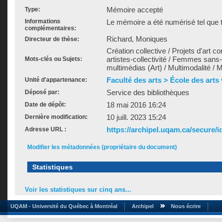
Mémoire accepté
Type:
Informations
Le mémoire a été numérisé tel que t
complémentaires:
Richard, Moniques
Directeur de thèse:
Création collective / Projets d'art 
artistes-collectivité / Femmes sans-
Mots-clés ou Sujets:
multimédias (Art) / Multimodalité /
Faculté des arts > École des arts
Unité d'appartenance:
Service des bibliothèques
Déposé par:
18 mai 2016 16:24
Date de dépôt:
10 juill. 2023 15:24
Dernière modification:
https://archipel.uqam.ca/secure/i
Adresse URL :
Modifier les métadonnées (propriétaire du document)
Statistiques
Voir les statistiques sur cinq ans...
UQAM - Université du Québec à Montréal
Archipel
Nous écrire