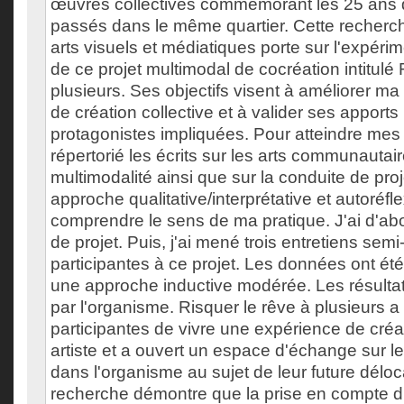
œuvres collectives commémorant les 25 ans 
passés dans le même quartier. Cette recherch
arts visuels et médiatiques porte sur l'expérim
de ce projet multimodal de cocréation intitulé 
plusieurs. Ses objectifs visent à améliorer ma 
de création collective et à valider ses apports
protagonistes impliquées. Pour atteindre mes ob
répertorié les écrits sur les arts communautair
multimodalité ainsi que sur la conduite de proje
approche qualitative/interprétative et autoréfl
comprendre le sens de ma pratique. J'ai d'abor
de projet. Puis, j'ai mené trois entretiens sem
participantes à ce projet. Les données ont é
une approche inductive modérée. Les résultat
par l'organisme. Risquer le rêve à plusieurs a
participantes de vivre une expérience de cré
artiste et a ouvert un espace d'échange sur l
dans l'organisme au sujet de leur future déloc
recherche démontre que la prise en compte d