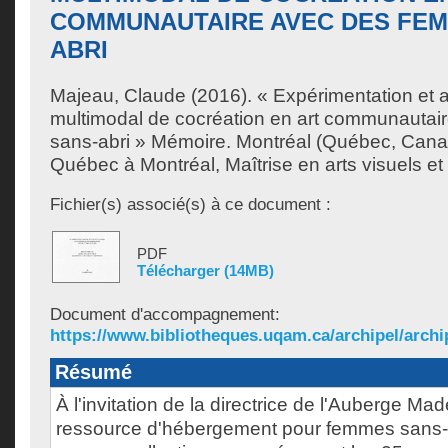
COMMUNAUTAIRE AVEC DES FEM
ABRI
Majeau, Claude
(2016). « Expérimentation et a
multimodal de cocréation en art communauta
sans-abri » Mémoire. Montréal (Québec, Canad
Québec à Montréal, Maîtrise en arts visuels et
Fichier(s) associé(s) à ce document :
PDF
Télécharger (14MB)
Document d'accompagnement:
https://www.bibliotheques.uqam.ca/archipel/archip
Résumé
À l'invitation de la directrice de l'Auberge Ma
ressource d'hébergement pour femmes sans-abr