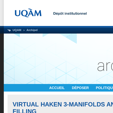
UQAM
Archipel
ACCUEIL
DÉPOSER
POLITIQ
VIRTUAL HAKEN 3-MANIFOLDS A
FILLING