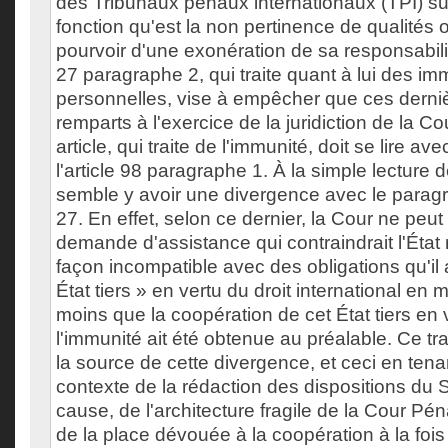
des Tribunaux pénaux internationaux (TPI) su
fonction qu'est la non pertinence de qualités of
pourvoir d'une exonération de sa responsabilit
27 paragraphe 2, qui traite quant à lui des im
personnelles, vise à empêcher que ces derniè
remparts à l'exercice de la juridiction de la 
article, qui traite de l'immunité, doit se lire avec
l'article 98 paragraphe 1. À la simple lecture 
semble y avoir une divergence avec le paragra
27. En effet, selon ce dernier, la Cour ne peu
demande d'assistance qui contraindrait l'État 
façon incompatible avec des obligations qu'il 
État tiers » en vertu du droit international en 
moins que la coopération de cet État tiers en 
l'immunité ait été obtenue au préalable. Ce tra
la source de cette divergence, et ceci en ten
contexte de la rédaction des dispositions du
cause, de l'architecture fragile de la Cour Pén
de la place dévouée à la coopération à la fois 