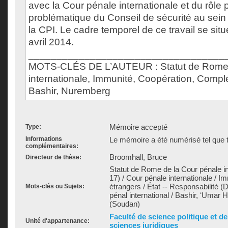
avec la Cour pénale internationale et du rôle p
problématique du Conseil de sécurité au sei
la CPI. Le cadre temporel de ce travail se situ
avril 2014.
___________________________________
MOTS-CLÉS DE L’AUTEUR : Statut de Rome,
internationale, Immunité, Coopération, Compl
Bashir, Nuremberg
Mémoire accepté
Type:
Informations
Le mémoire a été numérisé tel que t
complémentaires:
Broomhall, Bruce
Directeur de thèse:
Statut de Rome de la Cour pénale int
17) / Cour pénale internationale / I
étrangers / État -- Responsabilité (Dr
Mots-clés ou Sujets:
pénal international / Bashir, ʻUmar
(Soudan)
Faculté de science politique et d
Unité d'appartenance:
sciences juridiques