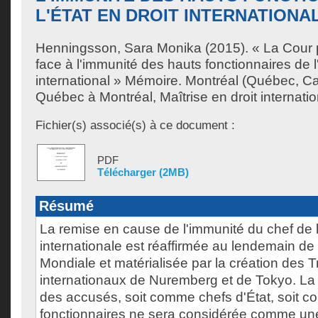
L'ÉTAT EN DROIT INTERNATIONA
Henningsson, Sara Monika
(2015). « La Cour 
face à l'immunité des hauts fonctionnaires de l'
international » Mémoire. Montréal (Québec, Ca
Québec à Montréal, Maîtrise en droit internatio
Fichier(s) associé(s) à ce document :
PDF
Télécharger (2MB)
Résumé
La remise en cause de l'immunité du chef de l'
internationale est réaffirmée au lendemain d
Mondiale et matérialisée par la création des T
internationaux de Nuremberg et de Tokyo. La si
des accusés, soit comme chefs d'État, soit 
fonctionnaires ne sera considérée comme u