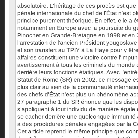
absolutoire. L'héritage de ces procès est que 
pénale internationale du chef de l'État n'est p
principe purement théorique. En effet, elle a
notamment en Europe avec la poursuite du g
Pinochet en Grande-Bretagne en 1998 et en
l'arrestation de l'ancien Président yougoslav
et son transfert au TPIY à La Haye pour y êtr
affaires constituent une victoire contre l'impun
avertissement à tous les criminels du monde 
derrière leurs fonctions étatiques. Avec l'entr
Statut de Rome (SR) en 2002, ce message e
plus clair au sein de la communauté internatio
des chefs d'État n'est plus un phénomène acce
27 paragraphe 1 du SR énonce que les dispos
s'appliquent à tout individu de manière égale
se cacher derrière une quelconque immunité a
à des procédures pénales engagées par la Co
Cet article reprend le même principe que conn