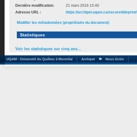
Dernière modification:
21 mars 2016 15:40
Adresse URL :
https://archipel.uqam.ca/secure/id/eprint
Modifier les métadonnées (propriétaire du document)
Statistiques
Voir les statistiques sur cinq ans...
UQAM - Université du Québec à Montréal
Archipel
Nous écrire