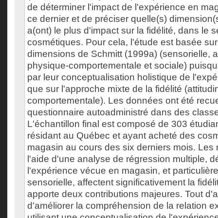
de déterminer l'impact de l'expérience en maga
ce dernier et de préciser quelle(s) dimension(
a(ont) le plus d'impact sur la fidélité, dans le 
cosmétiques. Pour cela, l'étude est basée sur
dimensions de Schmitt (1999a) (sensorielle, af
physique-comportementale et sociale) puisqu'
par leur conceptualisation holistique de l'expér
que sur l'approche mixte de la fidélité (attitudi
comportementale). Les données ont été recueil
questionnaire autoadministré dans des classe
L'échantillon final est composé de 303 étudia
résidant au Québec et ayant acheté des cos
magasin au cours des six derniers mois. Les r
l'aide d'une analyse de régression multiple, 
l'expérience vécue en magasin, et particuliè
sensorielle, affectent significativement la fidél
apporte deux contributions majeures. Tout d'a
d'améliorer la compréhension de la relation ex
utilisant une conceptualisation de l'expérien