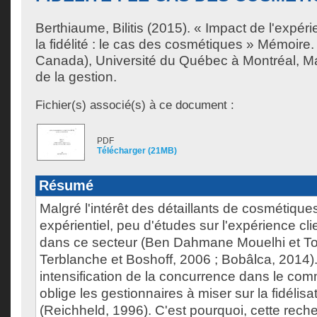
Berthiaume, Bilitis
(2015). « Impact de l'expér
la fidélité : le cas des cosmétiques » Mémoire
Canada), Université du Québec à Montréal, Ma
de la gestion.
Fichier(s) associé(s) à ce document :
PDF
Télécharger (21MB)
Résumé
Malgré l'intérêt des détaillants de cosmétique
expérientiel, peu d'études sur l'expérience cli
dans ce secteur (Ben Dahmane Mouelhi et To
Terblanche et Boshoff, 2006 ; Bobâlca, 2014)
intensification de la concurrence dans le com
oblige les gestionnaires à miser sur la fidélisat
(Reichheld, 1996). C'est pourquoi, cette reche