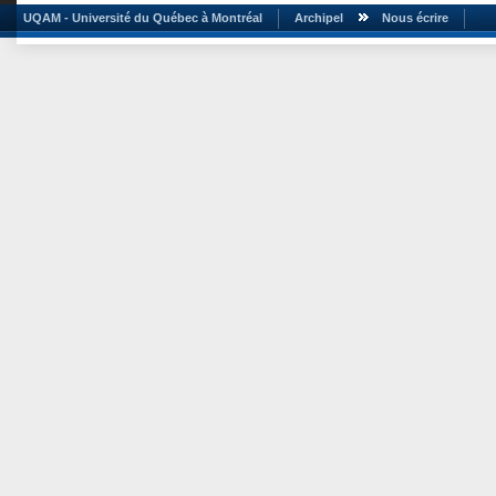
UQAM - Université du Québec à Montréal
Archipel
Nous écrire