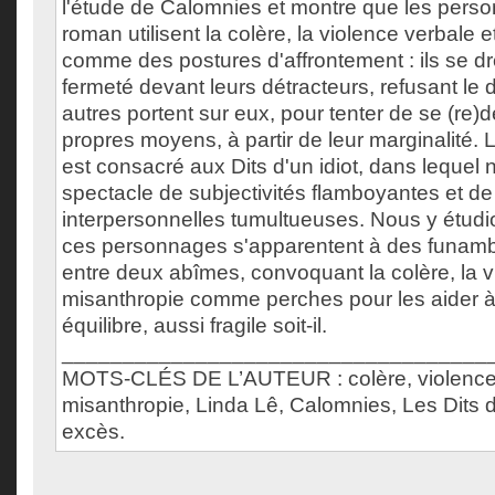
l'étude de Calomnies et montre que les pers
roman utilisent la colère, la violence verbale 
comme des postures d'affrontement : ils se d
fermeté devant leurs détracteurs, refusant le 
autres portent sur eux, pour tenter de se (re)dé
propres moyens, à partir de leur marginalité. 
est consacré aux Dits d'un idiot, dans lequel
spectacle de subjectivités flamboyantes et de 
interpersonnelles tumultueuses. Nous y étudi
ces personnages s'apparentent à des funam
entre deux abîmes, convoquant la colère, la v
misanthropie comme perches pour les aider à
équilibre, aussi fragile soit-il.
___________________________________
MOTS-CLÉS DE L’AUTEUR : colère, violence 
misanthropie, Linda Lê, Calomnies, Les Dits d
excès.