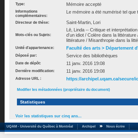
Mémoire accepté
Type:
Informations
Le mémoire a été numérisé tel que t
complémentaires:
Saint-Martin, Lori
Directeur de thèse:
Lê, Linda -- Critique et interprétatio
d'un idiot / Colère dans la littérature
Mots-clés ou Sujets:
littérature / Misanthropie dans la litt
Faculté des arts > Département d'
Unité d'appartenance:
Service des bibliothèques
Déposé par:
11 janv. 2016 19:08
Date de dépôt:
11 janv. 2016 19:08
Dernière modification:
https://archipel.uqam.ca/secure/i
Adresse URL :
Modifier les métadonnées (propriétaire du document)
Statistiques
Voir les statistiques sur cinq ans...
UQAM - Université du Québec à Montréal
Archipel
Nous écrire