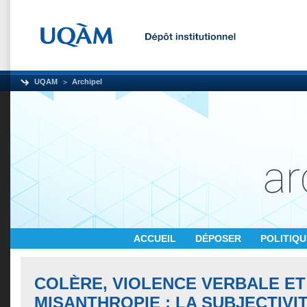
UQAM
Archipel
ACCUEIL
DÉPOSER
POLITIQ
COLÈRE, VIOLENCE VERBALE ET
MISANTHROPIE : LA SUBJECTIV