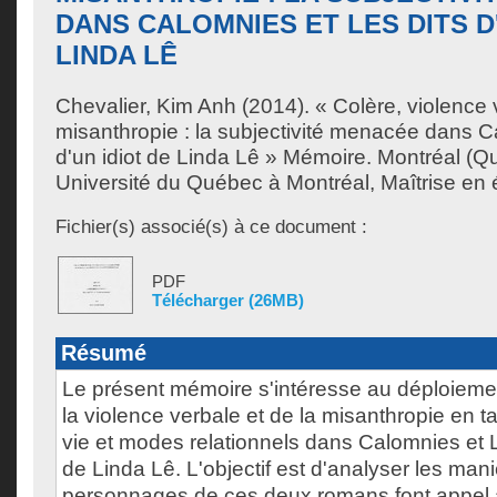
DANS CALOMNIES ET LES DITS D'
LINDA LÊ
Chevalier, Kim Anh
(2014). « Colère, violence 
misanthropie : la subjectivité menacée dans C
d'un idiot de Linda Lê » Mémoire. Montréal (
Université du Québec à Montréal, Maîtrise en ét
Fichier(s) associé(s) à ce document :
PDF
Télécharger (26MB)
Résumé
Le présent mémoire s'intéresse au déploiemen
la violence verbale et de la misanthropie en 
vie et modes relationnels dans Calomnies et L
de Linda Lê. L'objectif est d'analyser les man
personnages de ces deux romans font appel a