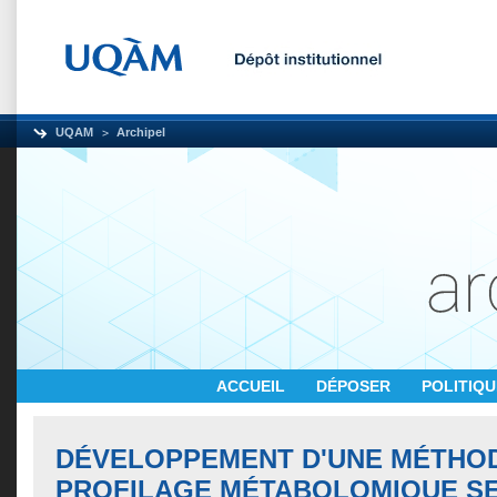
UQAM
Archipel
ACCUEIL
DÉPOSER
POLITIQ
DÉVELOPPEMENT D'UNE MÉTHO
PROFILAGE MÉTABOLOMIQUE SE