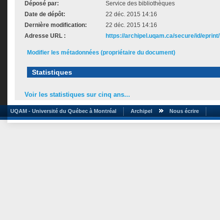
Déposé par:
Service des bibliothèques
Date de dépôt:
22 déc. 2015 14:16
Dernière modification:
22 déc. 2015 14:16
Adresse URL :
https://archipel.uqam.ca/secure/id/eprint
Modifier les métadonnées (propriétaire du document)
Statistiques
Voir les statistiques sur cinq ans...
UQAM - Université du Québec à Montréal
Archipel
Nous écrire