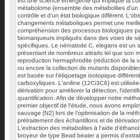
est une science émergente qui implique la co
métabolome (ensemble des métabolites d'un 
contrôle et d'un état biologique différent. L'o
changements métaboliques permet une meill
compréhension des processus biologiques par 
biomarqueurs impliqués dans des voies de sig
spécifiques. Le nématode C. elegans est un
présentant de nombreux attraits tel que son 
reproduction hermaphrodite (réduction de la va
ou encore la collection de mutants disponibl
est basée sur l'étiquetage isotopique différent
carboxyliques. L'aniline (12Ci3C6) est utilis
dérivation pour améliorer la détection, l'identif
quantification. Afin de développer notre méth
premier objectif de l'étude, nous avons empl
sauvage (N2) lors de l'optimisation de la mét
prétraitement des échantillons et de dérivation
L'extraction des métabolites à l'aide d'éthano
broyeur de type Bead beater a permis d'extrai