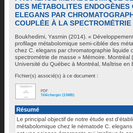
DES MÉTABOLITES ENDOGÈNES 
ELEGANS PAR CHROMATOGRAPHI
COUPLÉE À LA SPECTROMÉTRIE
Boukhedimi, Yasmin
(2014). « Développement
profilage métabolomique semi-ciblée des mét
chez C. elegans par chromatographie liquide c
spectrométrie de masse » Mémoire. Montréal
Université du Québec à Montréal, Maîtrise en 
Fichier(s) associé(s) à ce document :
PDF
Télécharger (33MB)
Résumé
Le principal objectif de notre étude est d'établi
métabolomique chez le nématode C. elegans