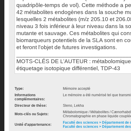
quadripôle-temps de vol). Cette méthode a pe
42 métabolites endogènes dans la souche mu
lesquelles 2 métabolites (m/z 205.10 et 206.0
niveau 3 fois inférieur à leur niveau dans la 
mutante et sauvage. Ces métabolites qui cons
biomarqueurs potentiels de la SLA sont en cour
et feront l'objet de futures investigations.
___________________________________
MOTS-CLÉS DE L’AUTEUR : métabolomique, 
étiquetage isotopique différentiel, TDP-43
Type:
Mémoire accepté
Informations
Le mémoire a été numérisé tel que transmis
complémentaires:
Directeur de thèse:
Sleno, Lekha
Métabolomique / Métabolites / Cænorhabdi
Mots-clés ou Sujets:
Chromatographie en phase liquide couplée
Faculté des sciences > Département de 
Unité d'appartenance:
Faculté des sciences > Département des