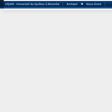
UQAM - Université du Québec à Montréal
Archipel
Nous écrire