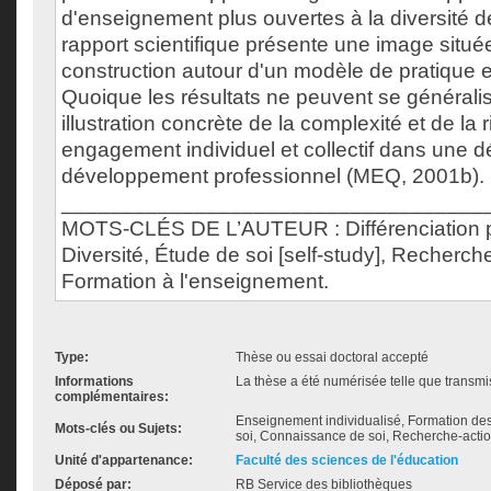
d'enseignement plus ouvertes à la diversité d
rapport scientifique présente une image situ
construction autour d'un modèle de pratique 
Quoique les résultats ne peuvent se généralise
illustration concrète de la complexité et de la
engagement individuel et collectif dans une 
développement professionnel (MEQ, 2001b).
___________________________________
MOTS-CLÉS DE L’AUTEUR : Différenciation 
Diversité, Étude de soi [self-study], Recherch
Formation à l'enseignement.
Type:
Thèse ou essai doctoral accepté
Informations
La thèse a été numérisée telle que transmis
complémentaires:
Enseignement individualisé, Formation de
Mots-clés ou Sujets:
soi, Connaissance de soi, Recherche-actio
Unité d'appartenance:
Faculté des sciences de l'éducation
Déposé par:
RB Service des bibliothèques