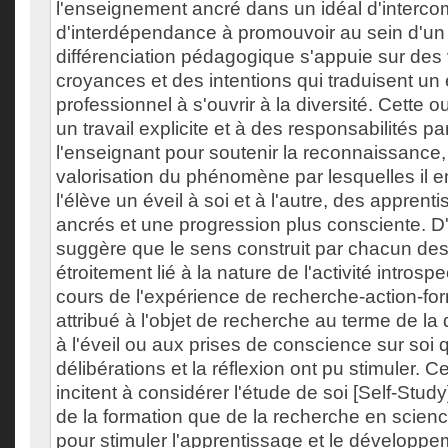
l'enseignement ancré dans un idéal d'interc
d'interdépendance à promouvoir au sein d'un 
différenciation pédagogique s'appuie sur des 
croyances et des intentions qui traduisent u
professionnel à s'ouvrir à la diversité. Cette 
un travail explicite et à des responsabilités pa
l'enseignant pour soutenir la reconnaissance, l
valorisation du phénomène par lesquelles il e
l'élève un éveil à soi et à l'autre, des appren
ancrés et une progression plus consciente. D'a
suggère que le sens construit par chacun des
étroitement lié à la nature de l'activité introsp
cours de l'expérience de recherche-action-fo
attribué à l'objet de recherche au terme de l
à l'éveil ou aux prises de conscience sur soi q
délibérations et la réflexion ont pu stimuler. C
incitent à considérer l'étude de soi [Self-Stud
de la formation que de la recherche en scienc
pour stimuler l'apprentissage et le développe