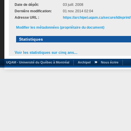
Date de dépôt:
03 juill. 2008
Dernière modification:
01 nov. 2014 02:04
Adresse URL :
https://archipel.uqam.ca/secure/id/eprint
Modifier les métadonnées (propriétaire du document)
Statistiques
Voir les statistiques sur cinq ans...
UQAM - Université du Québec à Montréal
Archipel
Nous écrire