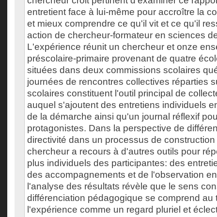
chercheur croit pertinent d'examiner ce rapport 
entretient face à lui-même pour accroître la 
et mieux comprendre ce qu'il vit et ce qu'il r
action de chercheur-formateur en sciences de
L'expérience réunit un chercheur et onze en
préscolaire-primaire provenant de quatre écol
situées dans deux commissions scolaires qu
journées de rencontres collectives réparties
scolaires constituent l'outil principal de coll
auquel s'ajoutent des entretiens individuels e
de la démarche ainsi qu'un journal réflexif p
protagonistes. Dans la perspective de différen
directivité dans un processus de construction
chercheur a recours à d'autres outils pour r
plus individuels des participantes: des entret
des accompagnements et de l'observation en 
l'analyse des résultats révèle que le sens cons
différenciation pédagogique se comprend au
l'expérience comme un regard pluriel et éclec