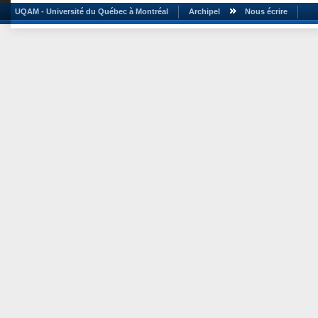
UQAM - Université du Québec à Montréal
Archipel
Nous écrire