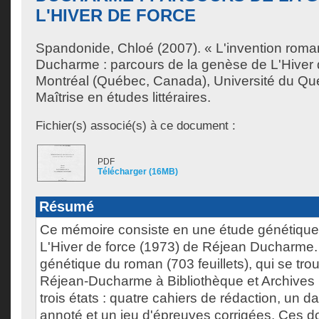
L'HIVER DE FORCE
Spandonide, Chloé
(2007). « L'invention rom
Ducharme : parcours de la genèse de L'Hiver 
Montréal (Québec, Canada), Université du Qu
Maîtrise en études littéraires.
Fichier(s) associé(s) à ce document :
PDF
Télécharger (16MB)
Résumé
Ce mémoire consiste en une étude génétique 
L'Hiver de force (1973) de Réjean Ducharme.
génétique du roman (703 feuillets), qui se tro
Réjean-Ducharme à Bibliothèque et Archive
trois états : quatre cahiers de rédaction, un
annoté et un jeu d'épreuves corrigées. Ces 