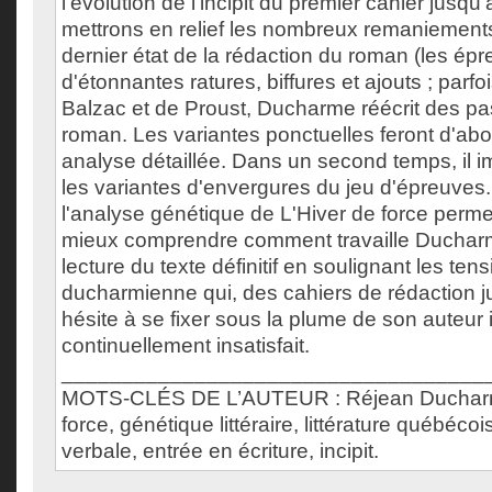
l'évolution de l'incipit du premier cahier jusqu'
mettrons en relief les nombreux remaniements 
dernier état de la rédaction du roman (les ép
d'étonnantes ratures, biffures et ajouts ; parfo
Balzac et de Proust, Ducharme réécrit des pa
roman. Les variantes ponctuelles feront d'abor
analyse détaillée. Dans un second temps, il i
les variantes d'envergures du jeu d'épreuve
l'analyse génétique de L'Hiver de force permet
mieux comprendre comment travaille Ducharme
lecture du texte définitif en soulignant les tens
ducharmienne qui, des cahiers de rédaction 
hésite à se fixer sous la plume de son auteur 
continuellement insatisfait.
___________________________________
MOTS-CLÉS DE L’AUTEUR : Réjean Ducharm
force, génétique littéraire, littérature québécoi
verbale, entrée en écriture, incipit.