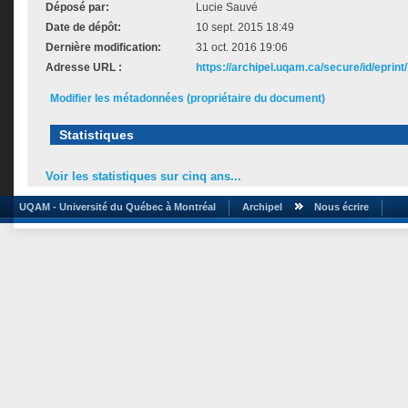
Déposé par:
Lucie Sauvé
Date de dépôt:
10 sept. 2015 18:49
Dernière modification:
31 oct. 2016 19:06
Adresse URL :
https://archipel.uqam.ca/secure/id/eprint
Modifier les métadonnées (propriétaire du document)
Statistiques
Voir les statistiques sur cinq ans...
UQAM - Université du Québec à Montréal
Archipel
Nous écrire