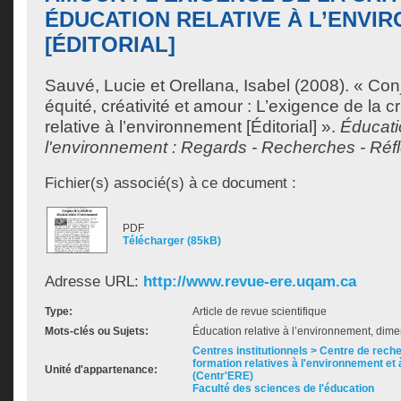
ÉDUCATION RELATIVE À L’ENVI
[ÉDITORIAL]
Sauvé, Lucie
et
Orellana, Isabel
(2008). « Conj
équité, créativité et amour : L’exigence de la cr
relative à l’environnement [Éditorial] ».
Éducatio
l'environnement : Regards - Recherches - Réf
Fichier(s) associé(s) à ce document :
PDF
Télécharger (85kB)
Adresse URL:
http://www.revue-ere.uqam.ca
Type:
Article de revue scientifique
Mots-clés ou Sujets:
Éducation relative à l’environnement, dime
Centres institutionnels > Centre de rech
formation relatives à l'environnement et 
Unité d'appartenance:
(Centr'ERE)
Faculté des sciences de l'éducation