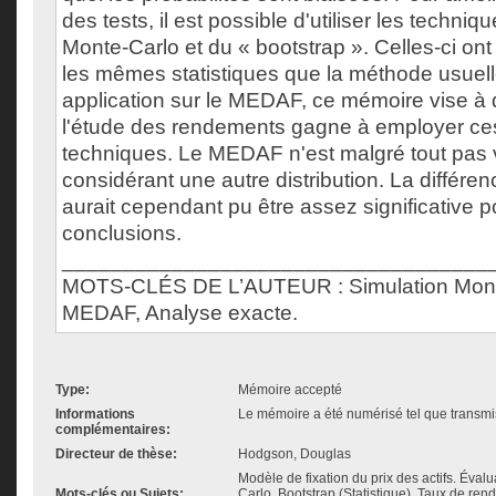
des tests, il est possible d'utiliser les techniq
Monte-Carlo et du « bootstrap ». Celles-ci ont 
les mêmes statistiques que la méthode usuel
application sur le MEDAF, ce mémoire vise à
l'étude des rendements gagne à employer ce
techniques. Le MEDAF n'est malgré tout pas 
considérant une autre distribution. La différen
aurait cependant pu être assez significative 
conclusions.
___________________________________
MOTS-CLÉS DE L’AUTEUR : Simulation Monte
MEDAF, Analyse exacte.
Type:
Mémoire accepté
Informations
Le mémoire a été numérisé tel que transmis
complémentaires:
Directeur de thèse:
Hodgson, Douglas
Modèle de fixation du prix des actifs. Éva
Mots-clés ou Sujets:
Carlo, Bootstrap (Statistique), Taux de re