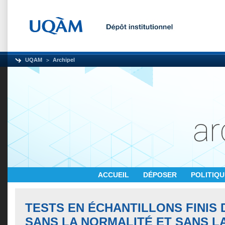
UQAM
Archipel
ACCUEIL
DÉPOSER
POLITIQ
TESTS EN ÉCHANTILLONS FINIS
SANS LA NORMALITÉ ET SANS L