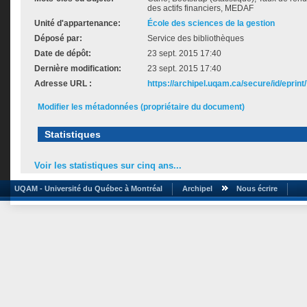
des actifs financiers, MEDAF
Unité d'appartenance:
École des sciences de la gestion
Déposé par:
Service des bibliothèques
Date de dépôt:
23 sept. 2015 17:40
Dernière modification:
23 sept. 2015 17:40
Adresse URL :
https://archipel.uqam.ca/secure/id/eprint
Modifier les métadonnées (propriétaire du document)
Statistiques
Voir les statistiques sur cinq ans...
UQAM - Université du Québec à Montréal
Archipel
Nous écrire