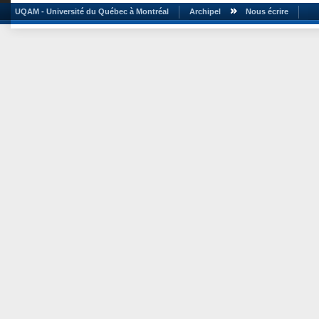
UQAM - Université du Québec à Montréal
Archipel
Nous écrire