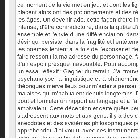
ce moment de la vie met en jeu, et dont les lig
placent alors ont des prolongements et des r
les âges. Un devenir-ado, cette façon d'être i
intense, d'être contradictoire, dans la quête 
ensemble et l'envie d'une différenciation, dans
désir qui persiste, dans la fragilité et l'entête
les poèmes tentent à la fois de l'exposer et d
faire ressortir la maladresse du personnage, f
d'un espoir presque inavouable. Pour accomp
un essai réflexif : Gagner du terrain. J'ai trou
psychanalyse, la linguistique et la phénoméno
théoriques merveilleux pour m'aider à penser 
malaises qui m'habitaient depuis longtemps.
bout et formuler un rapport au langage et à l'
ambivalent. Cette déception et cette quête per
s'adressent aux mots et aux gens, il y a des 
anecdotes et des systèmes philosophiques p
appréhender. J'ai voulu, avec ces instruments
critiques, faire un bout de chemin dans cette 