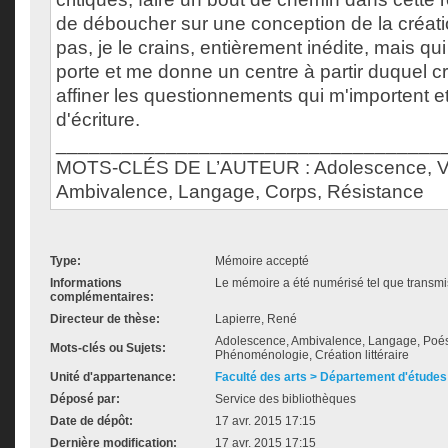
de déboucher sur une conception de la création
pas, je le crains, entièrement inédite, mais q
porte et me donne un centre à partir duquel c
affiner les questionnements qui m'importent e
d'écriture.
___________________________________
MOTS-CLÉS DE L’AUTEUR : Adolescence, Vo
Ambivalence, Langage, Corps, Résistance
Type:
Mémoire accepté
Informations
Le mémoire a été numérisé tel que transmis
complémentaires:
Directeur de thèse:
Lapierre, René
Adolescence, Ambivalence, Langage, Poési
Mots-clés ou Sujets:
Phénoménologie, Création littéraire
Unité d'appartenance:
Faculté des arts > Département d'études 
Déposé par:
Service des bibliothèques
Date de dépôt:
17 avr. 2015 17:15
Dernière modification:
17 avr. 2015 17:15