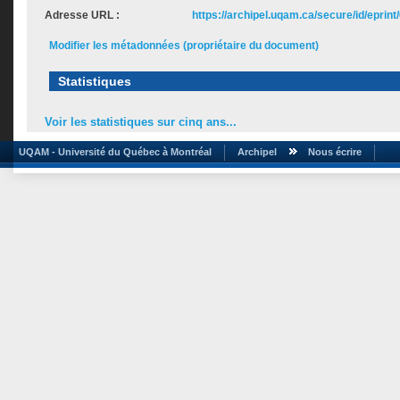
Adresse URL :
https://archipel.uqam.ca/secure/id/eprint
Modifier les métadonnées (propriétaire du document)
Statistiques
Voir les statistiques sur cinq ans...
UQAM - Université du Québec à Montréal
Archipel
Nous écrire