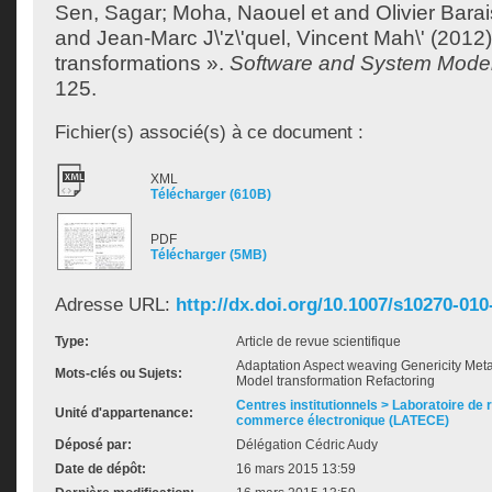
Sen, Sagar
;
Moha, Naouel
et
and Olivier Bara
and Jean-Marc J\'z\'quel, Vincent Mah\'
(2012)
transformations ».
Software and System Mode
125.
Fichier(s) associé(s) à ce document :
XML
Télécharger (610B)
PDF
Télécharger (5MB)
Adresse URL:
http://dx.doi.org/10.1007/s10270-010
Type:
Article de revue scientifique
Adaptation Aspect weaving Genericity Met
Mots-clés ou Sujets:
Model transformation Refactoring
Centres institutionnels > Laboratoire de
Unité d'appartenance:
commerce électronique (LATECE)
Déposé par:
Délégation Cédric Audy
Date de dépôt:
16 mars 2015 13:59