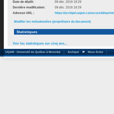
Date de dépôt:
09 déc. 2016 18:29
Dernière modification:
09 déc. 2016 18:29
Adresse URL :
https://archipel.uqam.ca/secure/id/eprint
Modifier les métadonnées (propriétaire du document)
Statistiques
Voir les statistiques sur cinq ans...
UQAM - Université du Québec à Montréal
Archipel
Nous écrire