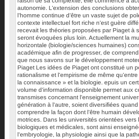
raison de sa complexité, elle commence à acq
autonomie. L’extension des conclusions obten
l’homme continue d’être un vaste sujet de po
contexte intellectuel fort riche n’est guère diff
recevait les théories proposées par Piaget à 
seront évoquées plus loin. Actuellement la mult
horizontale (biologie/sciences humaines) con
académique afin de progresser, de comprendr
que nous savons sur le développement moteu
Piaget Les idées de Piaget ont constitué un po
rationalisme et l’empirisme de même qu’entre 
la connaissance » et la biologie. epuis un cert
volume d’information disponible permet aux 
transmises concernant l’enseignement univers
génération à l’autre, soient diversifiées quand i
comprendre la façon dont l’être humain dével
motrices. Dans les universités orientées vers
biologiques et médicales, sont ainsi enseigné
l’embryologie, la physiologie ainsi que la path