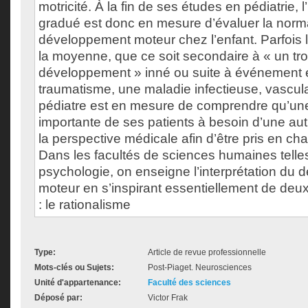
motricité. À la fin de ses études en pédiatrie, 
gradué est donc en mesure d’évaluer la norma
développement moteur chez l’enfant. Parfois l
la moyenne, que ce soit secondaire à « un tr
développement » inné ou suite à événement ex
traumatisme, une maladie infectieuse, vascula
pédiatre est en mesure de comprendre qu’une
importante de ses patients à besoin d’une au
la perspective médicale afin d’être pris en c
Dans les facultés de sciences humaines telle
psychologie, on enseigne l’interprétation du
moteur en s’inspirant essentiellement de deux
: le rationalisme
Type:
Article de revue professionnelle
Mots-clés ou Sujets:
Post-Piaget. Neurosciences
Unité d'appartenance:
Faculté des sciences
Déposé par:
Victor Frak