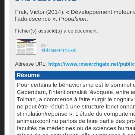
Frak, Victor
(2014). « Développement moteur d
l’adolescence ».
Propulsion
.
Fichier(s) associé(s) à ce document :
PDF
Télécharger (756kB)
Adresse URL:
https://www.researchgate.net/public
Résumé
Pour certains le béhaviorisme est le sommet 
Cependant, l’intentionnalité, évoquée, entre a
Tolman, a commencé à faire surgir le cognitivi
ne peut être réduit à une structure fonctionna
stimulation/réponse ». L’étude du comporteme
animauxcontinu parfois de faire partie des 
facultés de médecines ou de sciences humain