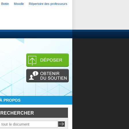
Bottin
Moodle
Répertoire des professeurs
À PROPOS
RECHERCHER