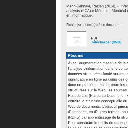
Mehri-Dehnavi, Razieh
(2014). « Infe
analysis (FCA) » Mémoire. Montréal 
en informatique.
Fichier(s) associé(s) à ce document :
PDF
Télécharger (8MB)
Résumé
Avec l'augmentation massive de la q
l'analyse d'information dans le con
données structurées fondé sur les
significative en ligne au cours des 
donc un problème majeur entre les 
structurées sur le Web, les sources
Ressources (Resource Description 
extraire la structure conceptuelle 
Web de documents. L'objectif princi
d'instances, en d'autres termes, 
(RDFS) par apprentissage de la struc
Pour construire le treillis de concep