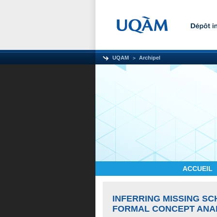
UQAM
Archipel
ACCUEIL
INFERRING MISSING SC
FORMAL CONCEPT ANAL