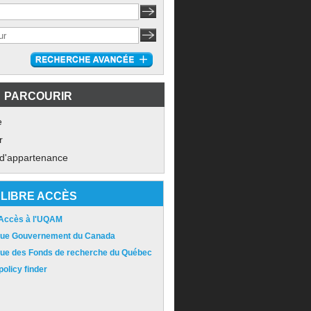
PARCOURIR
e
r
 d'appartenance
LIBRE ACCÈS
 Accès à l'UQAM
ique Gouvernement du Canada
ique des Fonds de recherche du Québec
olicy finder