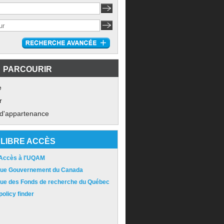
PARCOURIR
e
r
 d'appartenance
LIBRE ACCÈS
 Accès à l'UQAM
ique Gouvernement du Canada
ique des Fonds de recherche du Québec
olicy finder