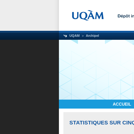
UQAM
Archipel
ACCUEIL
STATISTIQUES SUR CIN