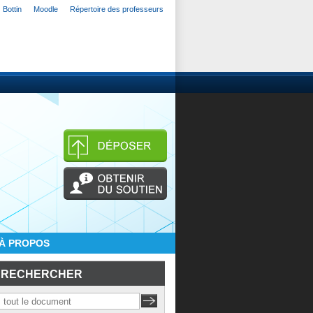
Bottin
Moodle
Répertoire des professeurs
À PROPOS
RECHERCHER