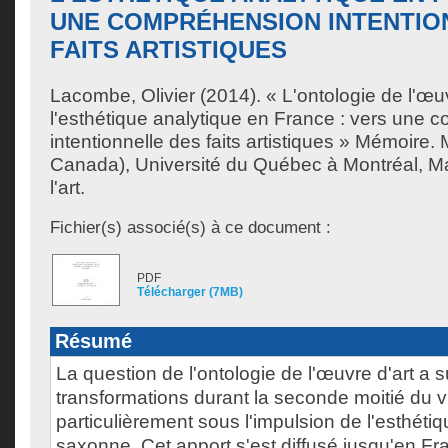
UNE COMPRÉHENSION INTENTIO
FAITS ARTISTIQUES
Lacombe, Olivier
(2014). « L'ontologie de l'œu
l'esthétique analytique en France : vers une
intentionnelle des faits artistiques » Mémoire.
Canada), Université du Québec à Montréal, Maî
l'art.
Fichier(s) associé(s) à ce document :
PDF
Télécharger (7MB)
Résumé
La question de l'ontologie de l'œuvre d'art a 
transformations durant la seconde moitié du v
particulièrement sous l'impulsion de l'esthéti
saxonne. Cet apport s'est diffusé jusqu'en Fr