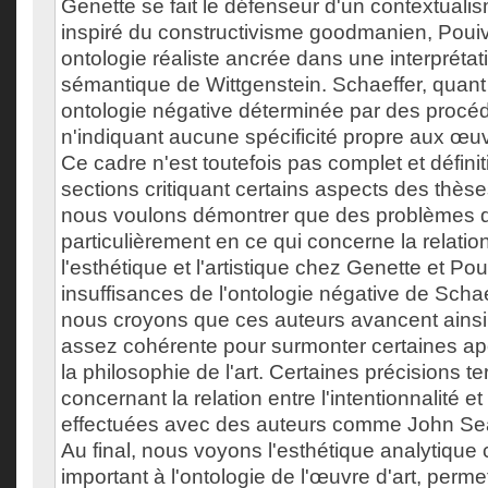
Genette se fait le défenseur d'un contextuali
inspiré du constructivisme goodmanien, Poui
ontologie réaliste ancrée dans une interprétati
sémantique de Wittgenstein. Schaeffer, quant
ontologie négative déterminée par des procéd
n'indiquant aucune spécificité propre aux œu
Ce cadre n'est toutefois pas complet et définiti
sections critiquant certains aspects des thès
nous voulons démontrer que des problèmes 
particulièrement en ce qui concerne la relation
l'esthétique et l'artistique chez Genette et Pou
insuffisances de l'ontologie négative de Schae
nous croyons que ces auteurs avancent ainsi
assez cohérente pour surmonter certaines ap
la philosophie de l'art. Certaines précisions 
concernant la relation entre l'intentionnalité et
effectuées avec des auteurs comme John Searl
Au final, nous voyons l'esthétique analytiqu
important à l'ontologie de l'œuvre d'art, perme