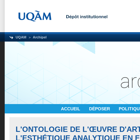
UQAM
Archipel
ACCUEIL
DÉPOSER
POLITIQ
L'ONTOLOGIE DE L'ŒUVRE D'AR
L'ESTHÉTIQUE ANALYTIQUE EN F