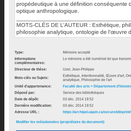
propédeutique à une définition conséquente d
optique anthropologique.
___________________________________
MOTS-CLÉS DE L’AUTEUR : Esthétique, philos
philosophie analytique, ontologie de l'œuvre d'
Type:
Mémoire accepté
Informations
Le mémoire a été numérisé tel que transmis
complémentaires:
Directeur de thèse:
Uzel, Jean-Philippe
Esthétique, Intentionnalité, Œuvre d'art, O
Mots-clés ou Sujets:
analytique, Philosophie de l'art
Unité d'appartenance:
Faculté des arts > Département d'histoire
Déposé par:
Service des bibliothèques
Date de dépôt:
03 déc. 2014 19:52
Dernière modification:
03 déc. 2014 19:52
Adresse URL :
https://archipel.uqam.ca/secure/id/eprint
Modifier les métadonnées (propriétaire du document)