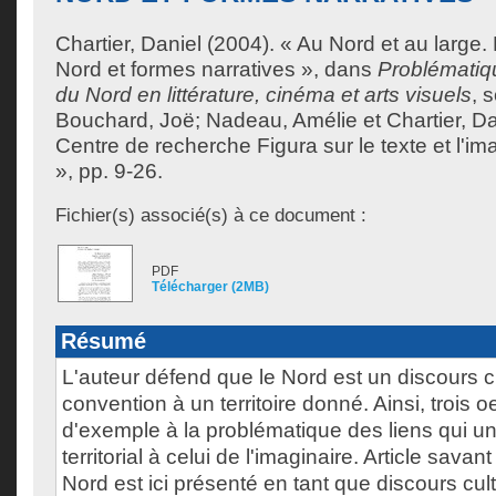
Chartier, Daniel
(2004). « Au Nord et au large.
Nord et formes narratives », dans
Problématiqu
du Nord en littérature, cinéma et arts visuels
, 
Bouchard, Joë
;
Nadeau, Amélie
et
Chartier, Da
Centre de recherche Figura sur le texte et l'ima
», pp. 9-26.
Fichier(s) associé(s) à ce document :
PDF
Télécharger (2MB)
Résumé
L'auteur défend que le Nord est un discours c
convention à un territoire donné. Ainsi, trois 
d'exemple à la problématique des liens qui un
territorial à celui de l'imaginaire. Article sava
Nord est ici présenté en tant que discours cul