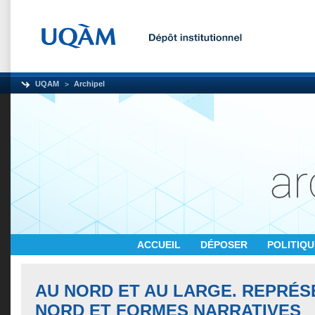
UQAM
Archipel
ACCUEIL
DÉPOSER
POLITIQ
AU NORD ET AU LARGE. REPRÉS
NORD ET FORMES NARRATIVES