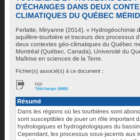
D'ÉCHANGES DANS DEUX CONTE
CLIMATIQUES DU QUÉBEC MÉRI
Ferlatte, Miryanne
(2014). « Hydrogéochimie 
aquifère-tourbière et traceurs des processus
deux contextes géo-climatiques du Québec mé
Montréal (Québec, Canada), Université du Qu
Maîtrise en sciences de la Terre.
Fichier(s) associé(s) à ce document :
PDF
Télécharger (6MB)
Résumé
Dans les régions où les tourbières sont abond
sont susceptibles de jouer un rôle important
hydrologiques et hydrogéologiques du bassin
Cependant, les processus sous-jacents aux in