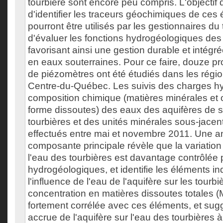
tourbière sont encore peu compris. L'objectif 
d'identifier les traceurs géochimiques de ces
pourront être utilisés par les gestionnaires du t
d'évaluer les fonctions hydrogéologiques des 
favorisant ainsi une gestion durable et intég
en eaux souterraines. Pour ce faire, douze pr
de piézomètres ont été étudiés dans les région
Centre-du-Québec. Les suivis des charges hy
composition chimique (matières minérales et
forme dissoutes) des eaux des aquifères de s
tourbières et des unités minérales sous-jacen
effectués entre mai et novembre 2011. Une an
composante principale révèle que la variatio
l'eau des tourbières est davantage contrôlée 
hydrogéologiques, et identifie les éléments in
l'influence de l'eau de l'aquifère sur les tourbi
concentration en matières dissoutes totales (M
fortement corrélée avec ces éléments, et sug
accrue de l'aquifère sur l'eau des tourbières 