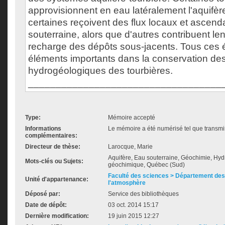
approvisionnent en eau latéralement l'aquifère
certaines reçoivent des flux locaux et ascend
souterraine, alors que d'autres contribuent le
recharge des dépôts sous-jacents. Tous ces
éléments importants dans la conservation des
hydrogéologiques des tourbières.
___________________________________
Type:
Mémoire accepté
Informations
Le mémoire a été numérisé tel que transmis
complémentaires:
Directeur de thèse:
Larocque, Marie
Aquifère, Eau souterraine, Géochimie, Hyd
Mots-clés ou Sujets:
géochimique, Québec (Sud)
Faculté des sciences > Département des 
Unité d'appartenance:
l'atmosphère
Déposé par:
Service des bibliothèques
Date de dépôt:
03 oct. 2014 15:17
Dernière modification:
19 juin 2015 12:27