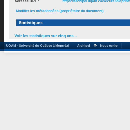
Adresse URL :
https://archipel.uqam.ca/secure/id/eprint
Modifier les métadonnées (propriétaire du document)
Statistiques
Voir les statistiques sur cinq ans...
UQAM - Université du Québec à Montréal
Archipel
Nous écrire