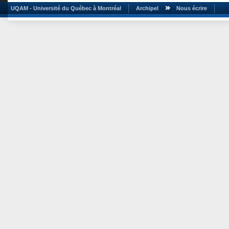
UQAM - Université du Québec à Montréal
Archipel
Nous écrire