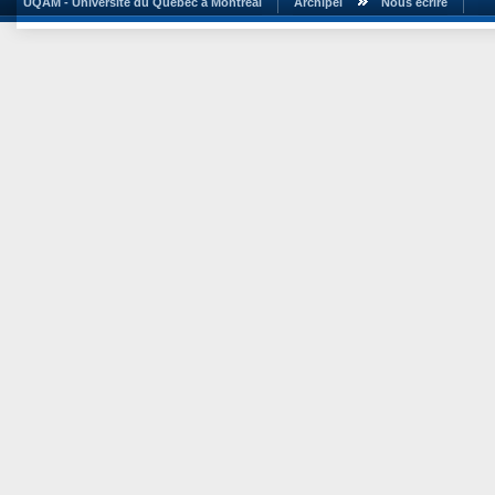
UQAM - Université du Québec à Montréal
Archipel
Nous écrire