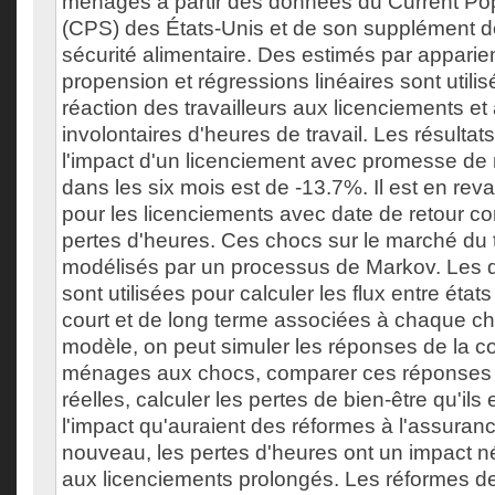
ménages à partir des données du Current Po
(CPS) des États-Unis et de son supplément d
sécurité alimentaire. Des estimés par appari
propension et régressions linéaires sont utili
réaction des travailleurs aux licenciements et
involontaires d'heures de travail. Les résulta
l'impact d'un licenciement avec promesse de r
dans les six mois est de -13.7%. Il est en reva
pour les licenciements avec date de retour c
pertes d'heures. Ces chocs sur le marché du t
modélisés par un processus de Markov. Les
sont utilisées pour calculer les flux entre états
court et de long terme associées à chaque c
modèle, on peut simuler les réponses de la
ménages aux chocs, comparer ces réponses
réelles, calculer les pertes de bien-être qu'ils
l'impact qu'auraient des réformes à l'assura
nouveau, les pertes d'heures ont un impact 
aux licenciements prolongés. Les réformes d