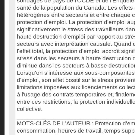
sondages de pays de l'OCDE et de l'Enquête 
santé de la population du Canada. Les effets
hétérogènes entre secteurs et entre chaque 
protection d'emploi. La protection d'emploi 
significativement le stress des travailleurs da
haute destruction d'emploi par rapport au str
secteurs avec interprétation causale. Quan
l'effet total, la protection d'emploi accroît sign
stress dans les secteurs à haute destruction d
diminue dans les secteurs à basse destructio
Lorsqu'on s'intéresse aux sous-composantes 
d'emploi, son effet positif sur le stress provie
limitations imposées aux licenciements collecti
à l'usage des contrats temporaires et, finaleme
entre ces restrictions, la protection individuelle
collective.
___________________________________
MOTS-CLÉS DE L’AUTEUR : Protection d'emp
consommation, heures de travail, temps suppl