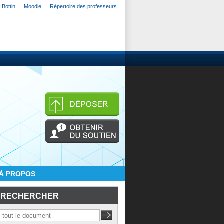
Bottin
Moodle
Répertoire des professeurs
À PROPOS
RECHERCHER