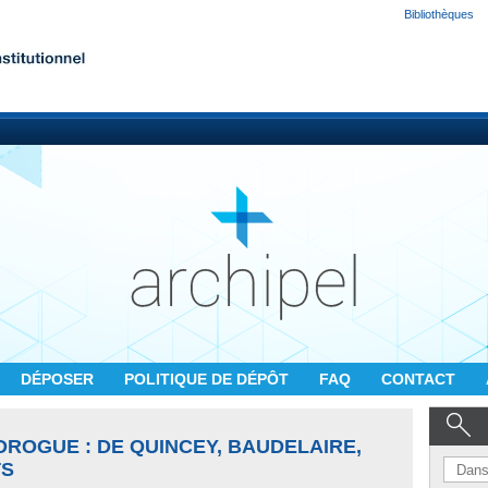
Bibliothèques
DÉPOSER
POLITIQUE DE DÉPÔT
FAQ
CONTACT
 DROGUE : DE QUINCEY, BAUDELAIRE,
TS