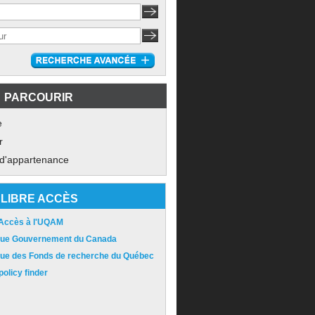
PARCOURIR
e
r
 d'appartenance
LIBRE ACCÈS
 Accès à l'UQAM
ique Gouvernement du Canada
ique des Fonds de recherche du Québec
olicy finder