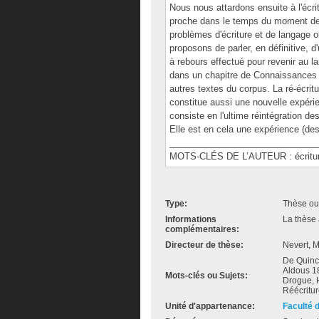
Nous nous attardons ensuite à l'écrit
proche dans le temps du moment de l
problèmes d'écriture et de langage
proposons de parler, en définitive, d
à rebours effectué pour revenir au 
dans un chapitre de Connaissances p
autres textes du corpus. La ré-écrit
constitue aussi une nouvelle expérien
consiste en l'ultime réintégration des
Elle est en cela une expérience (des)
______________________________
MOTS-CLÉS DE L’AUTEUR : écriture d
Type:
Thèse ou
Informations
La thèse 
complémentaires:
Directeur de thèse:
Nevert, M
De Quinc
Aldous 1
Mots-clés ou Sujets:
Drogue, H
Réécritur
Unité d'appartenance:
Faculté 