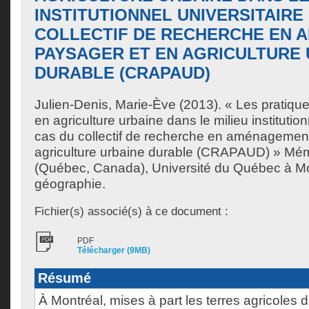
INSTITUTIONNEL UNIVERSITAIRE 
COLLECTIF DE RECHERCHE EN
PAYSAGER ET EN AGRICULTURE 
DURABLE (CRAPAUD)
Julien-Denis, Marie-Ève
(2013). « Les pratiqu
en agriculture urbaine dans le milieu institutionn
cas du collectif de recherche en aménagemen
agriculture urbaine durable (CRAPAUD) » Mém
(Québec, Canada), Université du Québec à Mon
géographie.
Fichier(s) associé(s) à ce document :
PDF
Télécharger (9MB)
Résumé
À Montréal, mises à part les terres agricoles de 