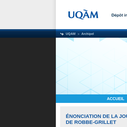
UQAM
Archipel
ACCUEIL
ÉNONCIATION DE LA J
DE ROBBE-GRILLET