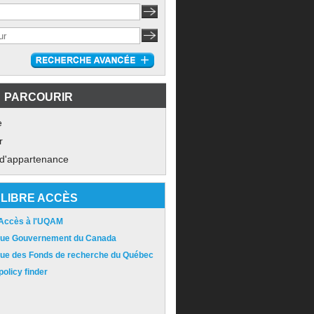
PARCOURIR
e
r
 d'appartenance
LIBRE ACCÈS
 Accès à l'UQAM
ique Gouvernement du Canada
ique des Fonds de recherche du Québec
olicy finder