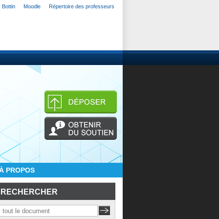
Bottin
Moodle
Répertoire des professeurs
À PROPOS
RECHERCHER