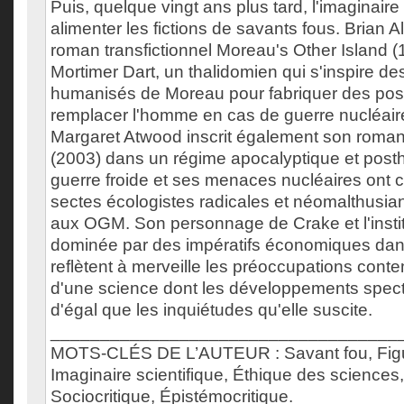
Puis, quelque vingt ans plus tard, l'imaginaire 
alimenter les fictions de savants fous. Brian A
roman transfictionnel Moreau's Other Island 
Mortimer Dart, un thalidomien qui s'inspire d
humanisés de Moreau pour fabriquer des po
remplacer l'homme en cas de guerre nucléair
Margaret Atwood inscrit également son roma
(2003) dans un régime apocalyptique et post
guerre froide et ses menaces nucléaires ont 
sectes écologistes radicales et néomalthusiani
aux OGM. Son personnage de Crake et l'institu
dominée par des impératifs économiques dans 
reflètent à merveille les préoccupations cont
d'une science dont les développements spect
d'égal que les inquiétudes qu'elle suscite.
___________________________________
MOTS-CLÉS DE L’AUTEUR : Savant fou, Figure
Imaginaire scientifique, Éthique des sciences, 
Sociocritique, Épistémocritique.