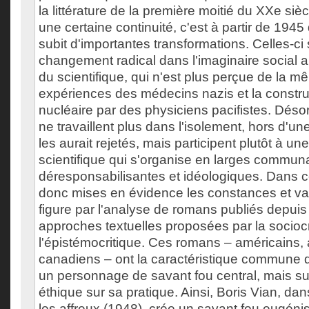
la littérature de la première moitié du XXe sièc
une certaine continuité, c'est à partir de 1945
subit d'importantes transformations. Celles-ci 
changement radical dans l'imaginaire social a
du scientifique, qui n'est plus perçue de la 
expériences des médecins nazis et la constr
nucléaire par des physiciens pacifistes. Déso
ne travaillent plus dans l'isolement, hors d'
les aurait rejetés, mais participent plutôt à une 
scientifique qui s'organise en larges commun
déresponsabilisantes et idéologiques. Dans c
donc mises en évidence les constances et var
figure par l'analyse de romans publiés depui
approches textuelles proposées par la sociocr
l'épistémocritique. Ces romans – américains, 
canadiens – ont la caractéristique commune 
un personnage de savant fou central, mais sur
éthique sur sa pratique. Ainsi, Boris Vian, dan
les affreux (1948), crée un savant fou eugénis