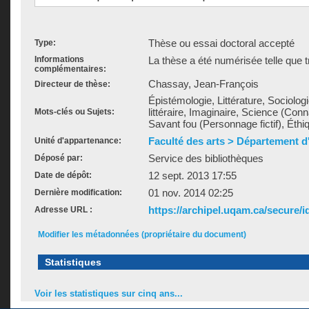
Thèse ou essai doctoral accepté
Type:
Informations
La thèse a été numérisée telle que t
complémentaires:
Chassay, Jean-François
Directeur de thèse:
Épistémologie, Littérature, Sociologi
littéraire, Imaginaire, Science (Conn
Mots-clés ou Sujets:
Savant fou (Personnage fictif), Éthiq
Faculté des arts > Département d'
Unité d'appartenance:
Service des bibliothèques
Déposé par:
12 sept. 2013 17:55
Date de dépôt:
01 nov. 2014 02:25
Dernière modification:
https://archipel.uqam.ca/secure/i
Adresse URL :
Modifier les métadonnées (propriétaire du document)
Statistiques
Voir les statistiques sur cinq ans...