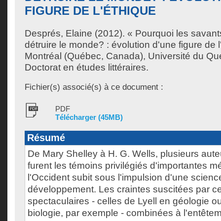
FIGURE DE L'ÉTHIQUE
Després, Elaine
(2012). « Pourquoi les savants
détruire le monde? : évolution d'une figure de 
Montréal (Québec, Canada), Université du Qu
Doctorat en études littéraires.
Fichier(s) associé(s) à ce document :
PDF
Télécharger (45MB)
Résumé
De Mary Shelley à H. G. Wells, plusieurs aute
furent les témoins privilégiés d'importantes
l'Occident subit sous l'impulsion d'une scienc
développement. Les craintes suscitées par c
spectaculaires - celles de Lyell en géologie 
biologie, par exemple - combinées à l'entêtem