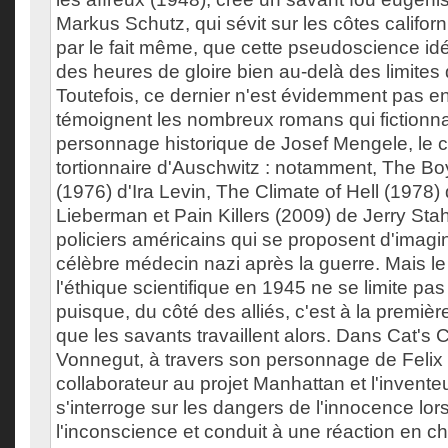
Markus Schutz, qui sévit sur les côtes californ
par le fait même, que cette pseudoscience i
des heures de gloire bien au-delà des limites 
Toutefois, ce dernier n'est évidemment pas en
témoignent les nombreux romans qui fictionnal
personnage historique de Josef Mengele, le c
tortionnaire d'Auschwitz : notamment, The Bo
(1976) d'Ira Levin, The Climate of Hell (1978)
Lieberman et Pain Killers (2009) de Jerry Stah
policiers américains qui se proposent d'imagin
célèbre médecin nazi après la guerre. Mais l
l'éthique scientifique en 1945 ne se limite pas
puisque, du côté des alliés, c'est à la premiè
que les savants travaillent alors. Dans Cat's 
Vonnegut, à travers son personnage de Felix
collaborateur au projet Manhattan et l'invente
s'interroge sur les dangers de l'innocence lor
l'inconscience et conduit à une réaction en c