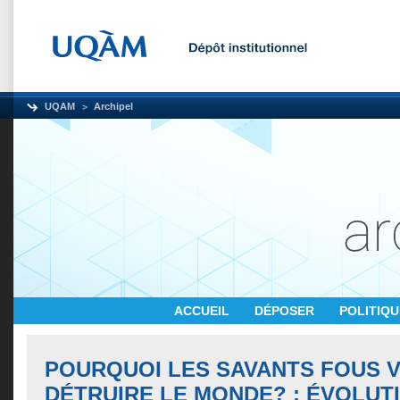
UQAM
Archipel
ACCUEIL
DÉPOSER
POLITIQ
POURQUOI LES SAVANTS FOUS V
DÉTRUIRE LE MONDE? : ÉVOLUT