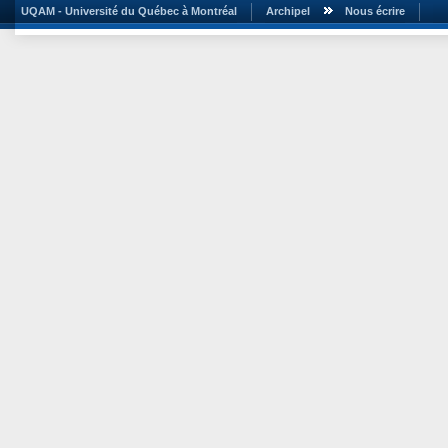
UQAM - Université du Québec à Montréal
Archipel
Nous écrire